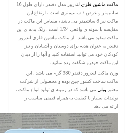
ماکت ماشین فلزی
لندرور مدل دفندر دارای طول 16
سانتیمتر و عرض 7 سانتیمتری است ، ارتفاع این
ماکت نیز 8 سانتیمتر می باشد ، مقیاس این ماکت در
مقایسه با نمونه ی واقعی 1/24 است . رنگ بدنه ی این
ماکت سفید می باشد . از
ماکت ماشین فلزی
لندرور
دفندر به عنوان هدیه برای دوستان و آشنایان و نیز
کودکان خود می توانید استفاده کنید و آنها را از دیدن
این
ماکت خودرو
شگفت زده نمائید .
وزن
ماکت لندرور دفندر
380 گرم می باشد . این
ماکت
ساخت کشور چین بوده و محصولی از شرکت
معتبر
ویلی
می باشد که در زمینه ی تولید انواع ماکت ،
تولیدات بسیار با کیفیت به همراه قیمتی مناسب را
ارائه می دهد .