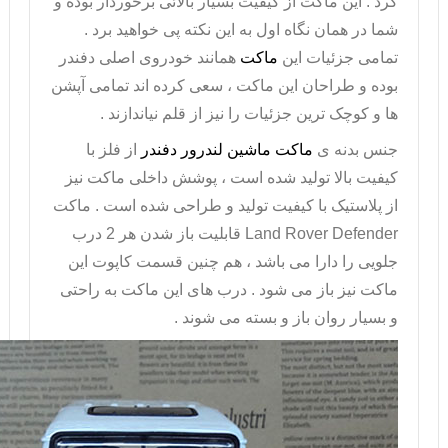
کرد . این ماکت از کیفیت بسیار بالائی برخوردار بوده و
شما در همان نگاه اول به این نکته پی خواهید برد .
تمامی جزئیات این
ماکت
همانند خودروی اصلی دفندر
بوده و طراحان این ماکت ، سعی کرده اند تمامی آپشن
ها و کوچک ترین جزئیات را نیز از قلم نیاندازند .
جنس بدنه ی
ماکت ماشین لندرور دفندر
از فلز با
کیفیت بالا تولید شده است ، پوشش داخلی ماکت نیز
از پلاستیک با کیفیت تولید و طراحی شده است . ماکت
Land Rover Defender
قابلیت باز شدن هر 2 درب
جلویی را دارا می باشد ، هم چنین قسمت کاپوت این
ماکت نیز باز می شود . درب های این
ماکت
به راحتی
و بسیار روان باز و بسته می شوند .