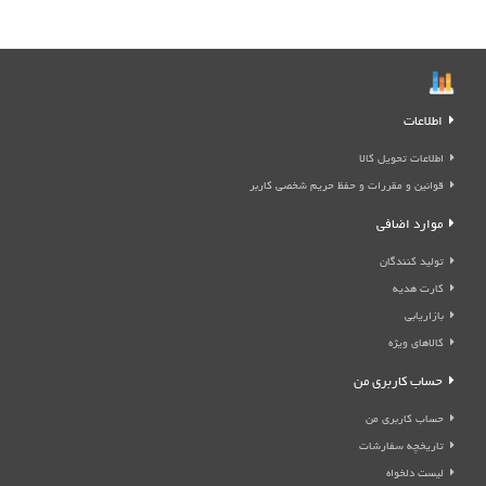
اطلاعات
اطلاعات تحویل کالا
قوانین و مقررات و حفظ حریم شخصی کاربر
موارد اضافی
تولید کنندگان
کارت هدیه
بازاریابی
کالاهای ویژه
حساب کاربری من
حساب کاربری من
تاریخچه سفارشات
لیست دلخواه