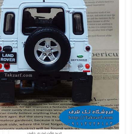
خرید ماکت لندرور دفندر