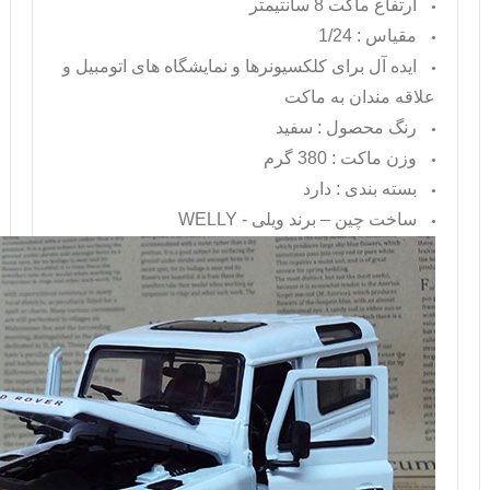
ارتفاع ماکت 8 سانتیمتر
مقیاس : 1/24
ایده آل برای کلکسیونرها و نمایشگاه های اتومبیل و
علاقه مندان به ماکت
رنگ محصول : سفید
وزن ماکت : 380 گرم
بسته بندی : دارد
ساخت چین – برند ویلی -
WELLY