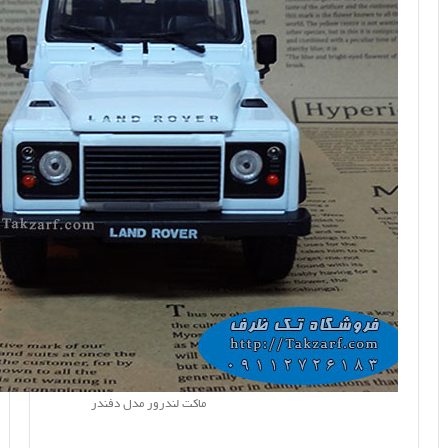
ماکت لندرور مدل دفندر