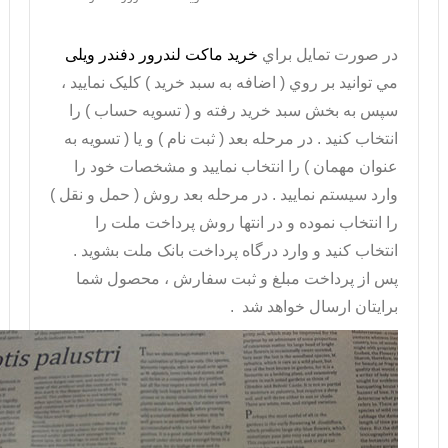
در صورت تمايل براي
خريد ماکت لندرور دفندر ویلی
مي توانيد بر روي ( اضافه به سبد خريد ) کليک نماييد ،
سپس به بخش سبد خريد رفته و ( تسويه حساب ) را
انتخاب کنيد . در مرحله بعد ( ثبت نام ) و يا ( تسويه به
عنوان مهمان ) را انتخاب نماييد و مشخصات خود را
وارد سيستم نماييد . در مرحله بعد روش ( حمل و نقل )
را انتخاب نموده و در انتها روش پرداخت ملت را
انتخاب کنيد و وارد درگاه پرداخت بانک ملت بشويد .
پس از پرداخت مبلغ و ثبت سفارش ، محصول شما
برايتان ارسال خواهد شد .