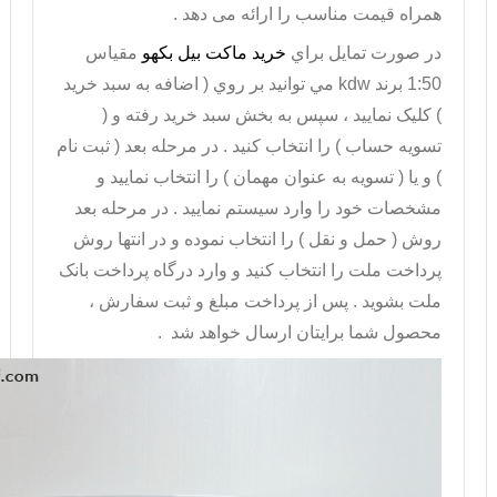
همراه قیمت مناسب را ارائه می دهد .
در صورت تمايل براي
خرید ماکت بیل بکهو
مقیاس
1:50 برند kdw مي توانيد بر روي ( اضافه به سبد خريد
) کليک نماييد ، سپس به بخش سبد خريد رفته و (
تسويه حساب ) را انتخاب کنيد . در مرحله بعد ( ثبت نام
) و يا ( تسويه به عنوان مهمان ) را انتخاب نماييد و
مشخصات خود را وارد سيستم نماييد . در مرحله بعد
روش ( حمل و نقل ) را انتخاب نموده و در انتها روش
پرداخت ملت را انتخاب کنيد و وارد درگاه پرداخت بانک
ملت بشويد . پس از پرداخت مبلغ و ثبت سفارش ،
محصول شما برايتان ارسال خواهد شد .