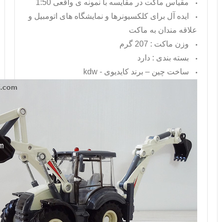
مقیاس ماکت در مقایسه با نمونه ی واقعی 1:50
ایده آل برای کلکسیونرها و نمایشگاه های اتومبیل و
علاقه مندان به ماکت
وزن ماکت : 207 گرم
بسته بندی : دارد
ساخت چین – برند کایدیوی -
kdw