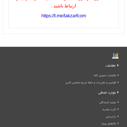
ارتباط باشيد .
https://t.me/takzarfcom
اطلاعات
اطلاعات تحویل کالا
قوانین و مقررات و حفظ حریم شخصی کاربر
موارد اضافی
تولید کنندگان
کارت هدیه
بازاریابی
کالاهای ویژه