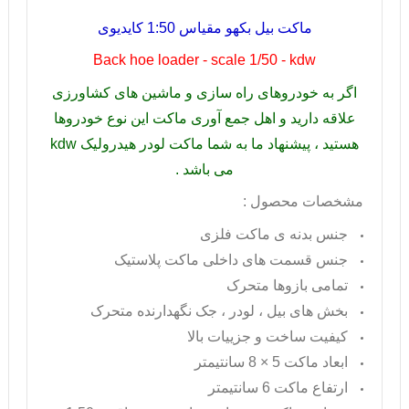
ماکت بیل بکهو مقیاس 1:50 کایدیوی
Back hoe loader - scale 1/50 - kdw
اگر به خودروهای راه سازی و ماشین های کشاورزی
علاقه دارید و اهل جمع آوری ماکت این نوع خودروها
هستید ، پیشنهاد ما به شما ماکت لودر هیدرولیک
kdw
می باشد .
مشخصات محصول :
جنس بدنه ی ماکت فلزی
جنس قسمت های داخلی ماکت پلاستیک
تمامی بازوها متحرک
بخش های بیل ، لودر ، جک نگهدارنده متحرک
کیفیت ساخت و جزییات بالا
ابعاد ماکت 5 × 8 سانتیمتر
ارتفاع ماکت 6 سانتیمتر