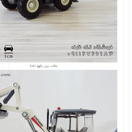
ماکت بیل بکهو kdw