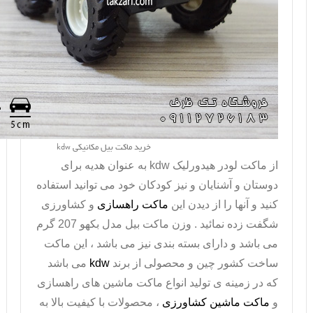
خرید ماکت بیل مکانیکی kdw
از
ماکت لودر هیدورلیک
kdw
به عنوان هدیه برای
دوستان و آشنایان و نیز کودکان خود می توانید استفاده
کنید و آنها را از دیدن این
ماکت راهسازی
و کشاورزی
شگفت زده نمائید . وزن
ماکت بیل مدل بکهو
207 گرم
می باشد و دارای بسته بندی نیز می باشد ، این ماکت
ساخت کشور چین و محصولی از برند
kdw
می باشد
که در زمینه ی تولید انواع ماکت ماشین های راهسازی
و
ماکت ماشین کشاورزی
، محصولات با کیفیت بالا به