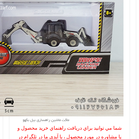
ماکت ماشین راهسازی بیل بکهو
شما مي توانيد براي دريافت راهنماي خريد محصول و
يا مشاوره در مورد محصول ، با آيدي ما در تلگرام در