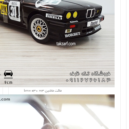
ماکت ماشین bmw e30 m3