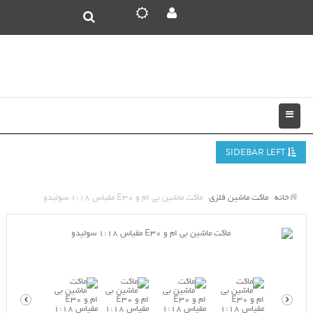
SIDEBAR LEFT
خانه
ماکت ماشین فلزی
ماکت ماشین بی ام و E30 مقیاس 1:18 سولیدو