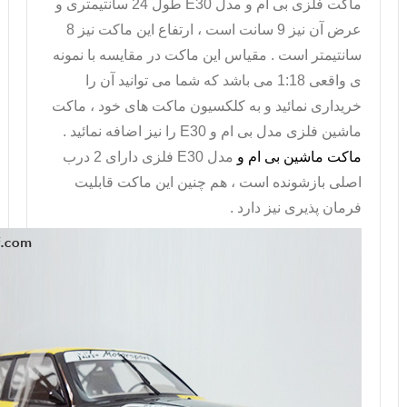
ماکت فلزی بی ام و
مدل
E30
طول 24 سانتیمتری و
عرض آن نیز 9 سانت است ، ارتفاع این ماکت نیز 8
سانتیمتر است . مقیاس این ماکت در مقایسه با نمونه
ی واقعی 1:18 می باشد که شما می توانید آن را
خریداری نمائید و به کلکسیون ماکت های خود ، ماکت
ماشین فلزی مدل بی ام و
E30
را نیز اضافه نمائید .
ماکت ماشین بی ام و
مدل
E30
فلزی دارای 2 درب
اصلی بازشونده است ، هم چنین این ماکت قابلیت
فرمان پذیری نیز دارد .