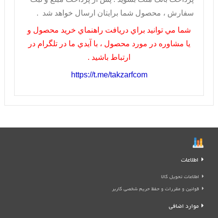
سفارش ، محصول شما برايتان ارسال خواهد شد .
شما مي توانيد براي دريافت راهنماي خريد محصول و
يا مشاوره در مورد محصول ، با آيدي ما در تلگرام در
ارتباط باشيد .
https://t.me/takzarfcom
اطلاعات
اطلاعات تحویل کالا
قوانین و مقررات و حفظ حریم شخصی کاربر
موارد اضافی