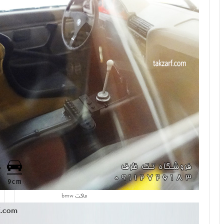
ماکت bmw