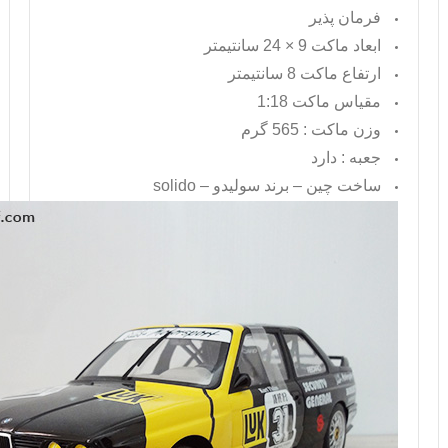
فرمان پذیر
ابعاد ماکت 9 × 24 سانتیمتر
ارتفاع ماکت 8 سانتیمتر
مقیاس ماکت 1:18
وزن ماکت : 565 گرم
جعبه : دارد
ساخت چین – برند سولیدو –
solido