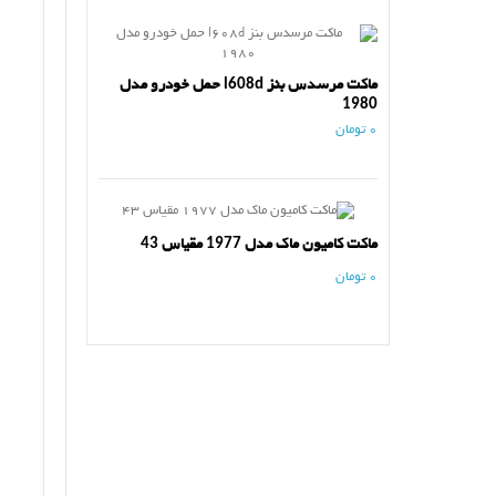
ماکت مرسدس بنز l608d حمل خودرو مدل
1980
0 تومان
ماکت کامیون ماک مدل 1977 مقیاس 43
0 تومان