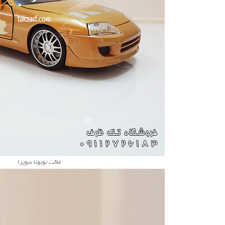
ماکت تویوتا سوپرا