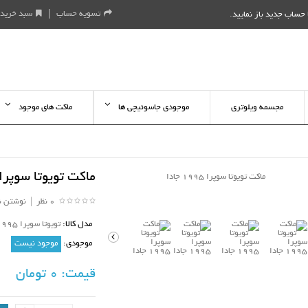
تسویه حساب
سبد خرید
حساب جدید باز نمایید
.
مجسمه ویلوتری
موجودی جاسوئیچی ها
ماکت های موجود
ماکت تویوتا سوپرا 1995 جاد
0 نظر
|
نوشتن ن
مدل کالا:
تویوتا سوپرا 1995 جادا
موجودی:
موجود نیست
قیمت:
0 تومان