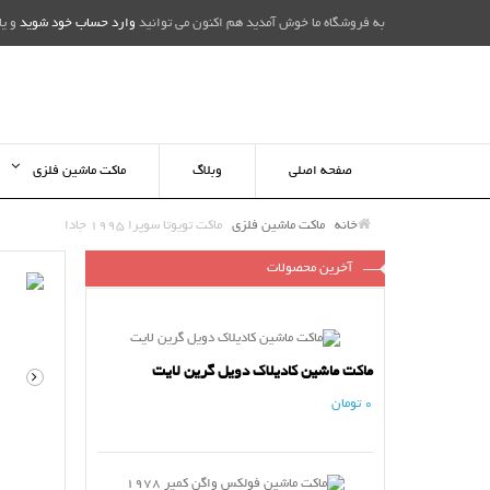
به فروشگاه ما خوش آمدید هم اکنون می توانید
وارد حساب خود شوید
و یا
صفحه اصلی
وبلاگ
ماکت ماشین فلزی
خانه
ماکت ماشین فلزی
ماکت تویوتا سوپرا 1995 جادا
آخرین محصولات
ماکت ماشین کادیلاک دویل گرین لایت
0 تومان