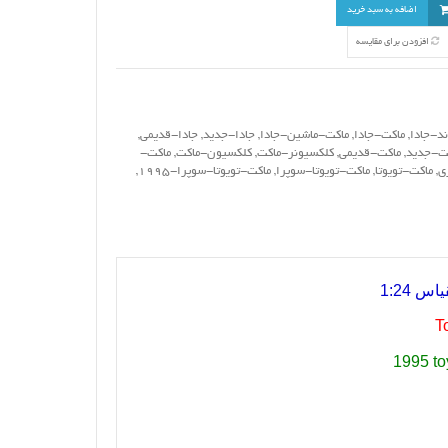
اضافه به سبد خرید
افزودن برای مقایسه
ند-جادا
,
ماکت-جادا
,
ماکت-ماشین-جادا
,
جادا-جدید
,
جادا-قدیمی
,
ت-جدید
,
ماکت-قدیمی
,
کلکسیونر-ماکت
,
کلکسیون-ماکت
,
ماکت-
زی
,
ماکت-تویوتا
,
ماکت-تویوتا-سوپرا
,
ماکت-تویوتا-سوپرا-1995
,
T
1995 to