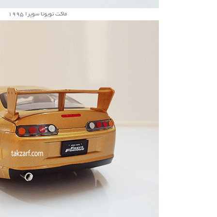
ماکت تویوتا سوپرا 1995