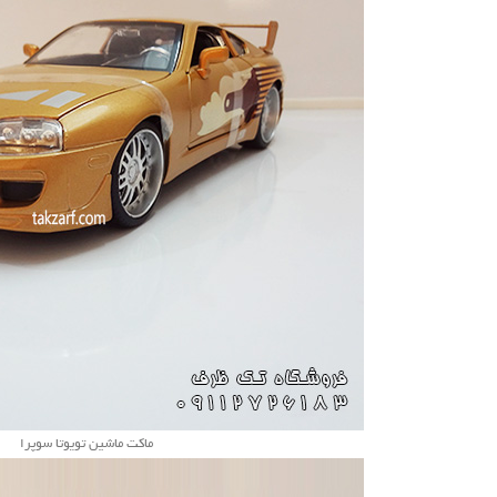
ماکت ماشین تویوتا سوپرا