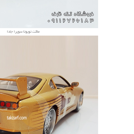
ماکت تویوتا سوپرا جادا