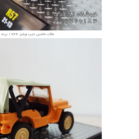
ماکت ماشین جیپ ویلیز 1944 برند m2