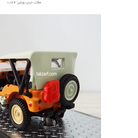
ماکت جیپ ویلیز 1/64