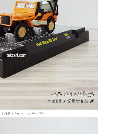
ماکت ماشین جیپ ویلیز 1/64