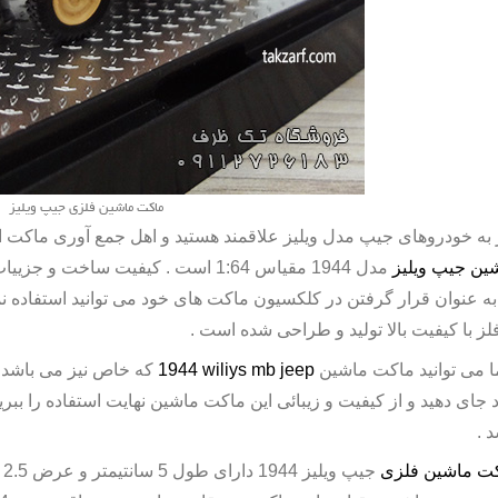
ماکت ماشین فلزی جیپ ویلیز
 به خودروهای جیپ مدل ویلیز علاقمند هستید و اهل جمع آوری ماکت این
ین جیپ ویلیز
مدل 1944 مقیاس 1:64 است . کیفیت ساخت و جزییات
به عنوان قرار گرفتن در کلکسیون ماکت های خود می توانید استفاده نم
فلز با کیفیت بالا تولید و طراحی شده است .
 می توانید ماکت ماشین
1944 wiliys mb jeep
که خاص نیز می باشد را
 جای دهید و از کیفیت و زیبائی این ماکت ماشین نهایت استفاده را بب
د .
ت ماشین فلزی