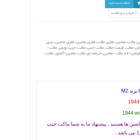
اضافه به سبد خرید
افزودن برای مقایسه
ن
,
ماکت-ماشین-فلزی
,
ماکت-فلزی
,
ماشین-فلزی
,
ماشین-بازی
,
ش-ماکت
,
قیمت-ماکت
,
ماکت-جیپ
,
ماکت-جیپ-ویلیز
,
ماکت-
یاس-64
,
ماکت-ماشین-حرفه-ای
,
ماکت-ماشین-آماتور
,
ماکت-
M2
1944 
1944 wi
اشین ها هستید ، پیشنهاد ما به شما ماکت جیپ