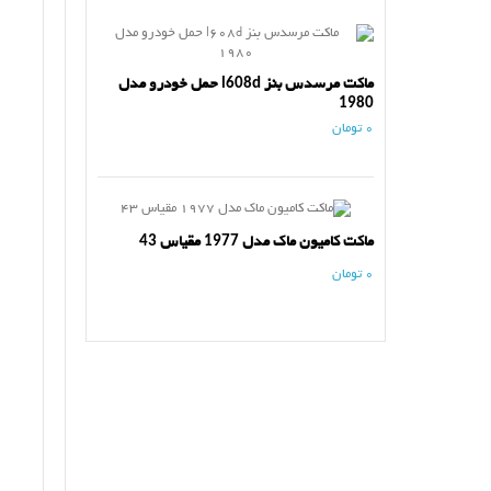
ماکت مرسدس بنز l608d حمل خودرو مدل
1980
0 تومان
ماکت کامیون ماک مدل 1977 مقیاس 43
0 تومان