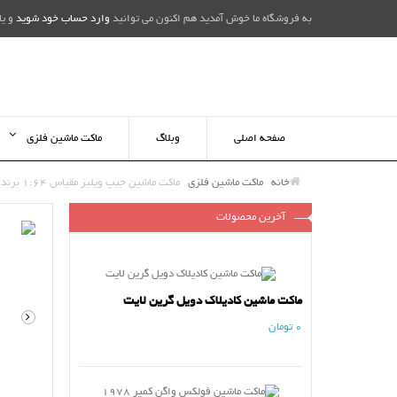
به فروشگاه ما خوش آمدید هم اکنون می توانید
وارد حساب خود شوید
و یا
صفحه اصلی
وبلاگ
ماکت ماشین فلزی
خانه
ماکت ماشین فلزی
ماکت ماشین جیپ ویلیز مقیاس 1:64 برند M2
آخرین محصولات
ماکت ماشین کادیلاک دویل گرین لایت
0 تومان