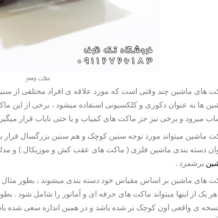
ماکت jeep
ت های ماشین چند وقتی است که مورد علاقه ی افراد مختلفی از سنین
ین
ها به عنوان دکوری و کلکسیونی استفاده میشود ، برخی از این ماک
ب میرود و برخی نیز جز ماکت های کمیاب و یا حتی نایاب قرار میگیرن
ت ماشین میتواند مورد توجه سنین کوچک و هم سنین بزرگسال قرار بگیرد 
ان دسته بندی
ماشین فلزی
( ماکت های عقب کش و موزیکال ) و مدله
ین
برشمرد .
کت
هر یک از اینها میتواند ماکت های حرفه ای و آماتور را شامل شود . بطو
نسخه ی واقعی اون کوچک تر شده باشد و در همین اندازه سعی شده باشد