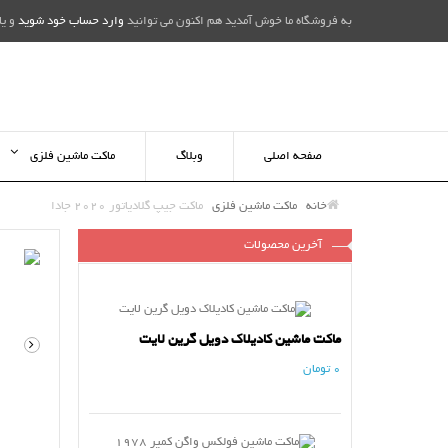
به فروشگاه ما خوش آمدید هم اکنون می توانید
وارد حساب خود شوید
و یا
صفحه اصلی
وبلاگ
ماکت ماشین فلزی
خانه
ماکت ماشین فلزی
ماکت جیپ گلادیاتور 2020 جادا
آخرین محصولات
ماکت ماشین کادیلاک دویل گرین لایت
0 تومان