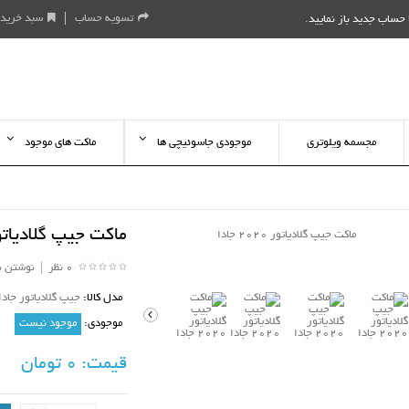
تسویه حساب
سبد خرید
حساب جدید باز نمایید
.
مجسمه ویلوتری
موجودی جاسوئیچی ها
ماکت های موجود
ماکت جیپ گلادیاتور 2020 ج
0 نظر
|
نوشتن ن
مدل کالا:
جیپ گلادیاتور جادا
موجودی:
موجود نیست
قیمت:
0 تومان