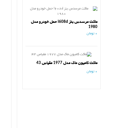
ماکت مرسدس بنز l608d حمل خودرو مدل
1980
0 تومان
ماکت کامیون ماک مدل 1977 مقیاس 43
0 تومان