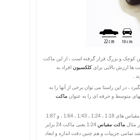
 کوچک و بزرگ قرار گرفته است ، از این
ماکت
ت ها ارزش بالایی برای
کلکسیون
افراد به
د .
، در این راستا می توان برخی از آنها را به
ای متوسط و حرفه ای را به عنوان
ماکت
های ماشین بر اساس مقیاس خود دسته بندی میشوند ، بطور مثال مقیاس های 1:18 ، 1:24 ، 1:43 ، 1:64 ، و 1:87
ر مثال
ماکت مقیاس
1:24 یعنی ماکت 24 برابر
 تمامی جزییات و هم چنین دقت اندازه و ابعاد