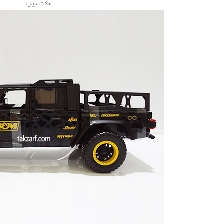
ماکت جیپ