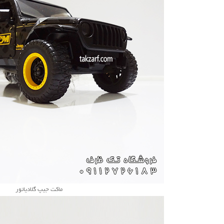
ماکت جیپ گلادیاتور