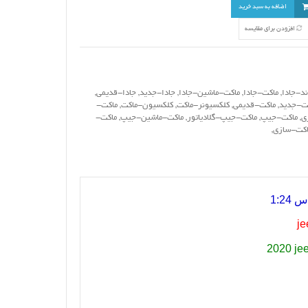
اضافه به سبد خرید
افزودن برای مقایسه
ند-جادا
,
ماکت-جادا
,
ماکت-ماشین-جادا
,
جادا-جدید
,
جادا-قدیمی
,
ت-جدید
,
ماکت-قدیمی
,
کلکسیونر-ماکت
,
کلکسیون-ماکت
,
ماکت-
زی
,
ماکت-جیپ
,
ماکت-جیپ-گلادیاتور
,
ماکت-ماشین-جیپ
,
ماکت-
اکت-سازی
,
1:2
je
2020 jee