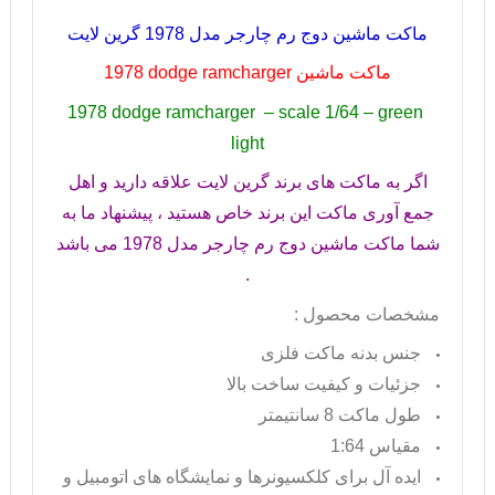
ماکت ماشین دوج رم چارجر مدل 1978 گرین لایت
ماکت ماشین
1978 dodge ramcharger
1978 dodge ramcharger – scale 1/64 – green
light
اگر به ماکت های برند گرین لایت علاقه دارید و اهل
جمع آوری ماکت این برند خاص هستید ، پیشنهاد ما به
شما ماکت ماشین دوج رم چارجر مدل 1978 می باشد
.
مشخصات محصول :
جنس بدنه ماکت فلزی
جزئیات و کیفیت ساخت بالا
طول ماکت 8 سانتیمتر
مقیاس 1:64
ایده آل برای کلکسیونرها و نمایشگاه های اتومبیل و