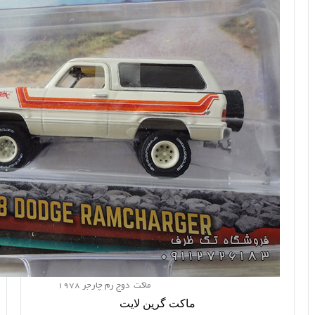
ماکت دوج رم چارجر 1978
ماکت گرین لایت