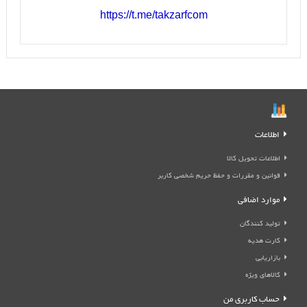
https://t.me/takzarfcom
اطلاعات
اطلاعات تحویل کالا
قوانین و مقررات و حفظ حریم شخصی کاربر
موارد اضافی
تولید کنندگان
کارت هدیه
بازاریابی
کالاهای ویژه
حساب کاربری من