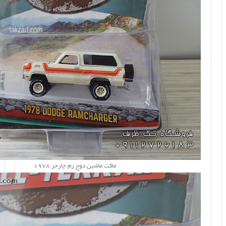
ماکت ماشین دوج رم چارجر 1978