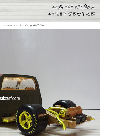
ماکت شورلت cheyenne 10