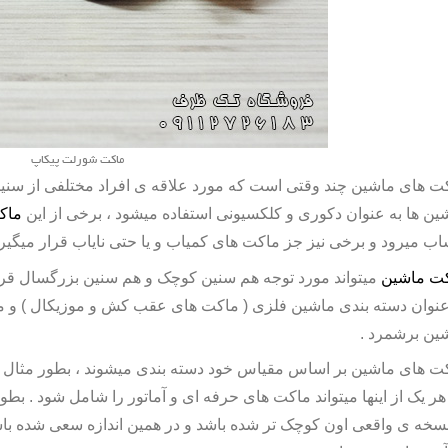
ماکت شورلت پیکاپ
ت های ماشین چند وقتی است که مورد علاقه ی افراد مختلفی از سنین
ین
ها به عنوان دکوری و کلکسیونی استفاده میشود ، برخی از این
ماک
ب میرود و برخی نیز جز ماکت های کمیاب و یا حتی نایاب قرار میگیرن
ت ماشین
میتواند مورد توجه هم سنین کوچک و هم سنین بزرگسال قرار ب
عنوان دسته بندی ماشین فلزی ( ماکت های عقب کش و موزیکال ) و م
ین برشمرد .
هر یک از اینها میتواند ماکت های حرفه ای و آماتور را شامل شود . بطو
نسخه ی واقعی اون کوچک تر شده باشد و در همین اندازه سعی شده باشد