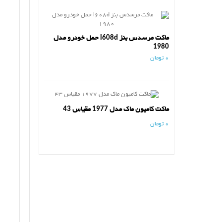
ماکت مرسدس بنز l608d حمل خودرو مدل
1980
0 تومان
ماکت کامیون ماک مدل 1977 مقیاس 43
0 تومان