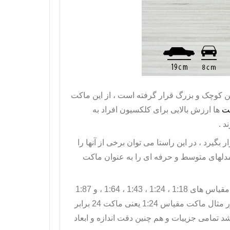
 کوچک و بزرگ قرار گرفته است ، از این
ماکت
ت
ها ارزش بالایی برای کلکسیون افراد به
د .
گیرد ، در این راستا می توان برخی از آنها را
دلهای متوسط و حرفه ای را به عنوان ماکت
ماکت های ماشین بر اساس مقیاس خود دسته بندی میشوند ، بطور مثال مقیاس های 1:18 ، 1:24 ، 1:43 ، 1:64 ، و 1:87
ر مثال
ماکت مقیاس 1:24
یعنی ماکت 24 برابر
 تمامی جزییات و هم چنین دقت اندازه و ابعاد