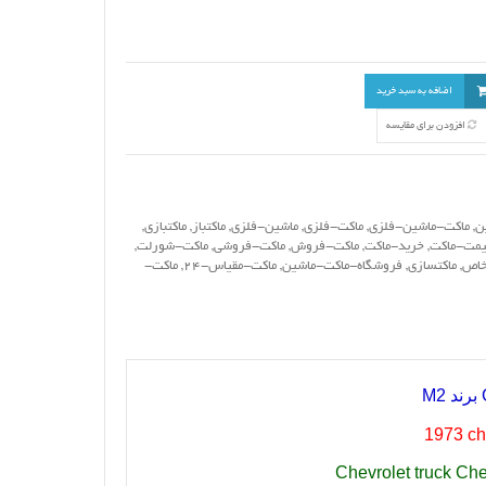
اضافه به سبد خرید
افزودن برای مقایسه
ن
,
ماکت-ماشین-فلزی
,
ماکت-فلزی
,
ماشین-فلزی
,
ماکتباز
,
ماکتبازی
,
یمت-ماکت
,
خرید-ماکت
,
ماکت-فروش
,
ماکت-فروشی
,
ماکت-شورلت
,
خاص
,
ماکتسازی
,
فروشگاه-ماکت-ماشین
,
ماکت-مقیاس-24
,
ماکت-
برند
M2
1973 ch
Chevrolet truck Ch