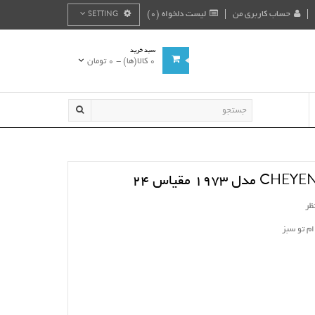
حساب کاربری من
لیست دلخواه (0)
SETTING
سبد خرید
0 کالا(ها) - 0 تومان
ظر