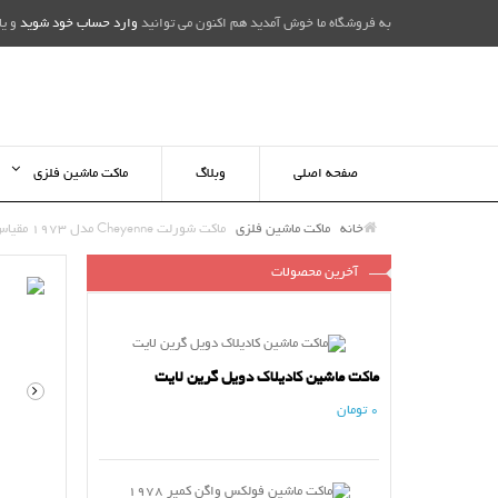
به فروشگاه ما خوش آمدید هم اکنون می توانید
وارد حساب خود شوید
و یا
صفحه اصلی
وبلاگ
ماکت ماشین فلزی
خانه
ماکت ماشین فلزی
ماکت شورلت Cheyenne مدل 1973 مقیاس 24
آخرین محصولات
ماکت ماشین کادیلاک دویل گرین لایت
0 تومان