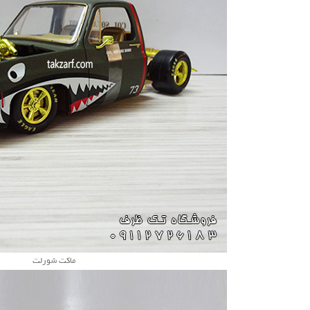
ماکت شورلت