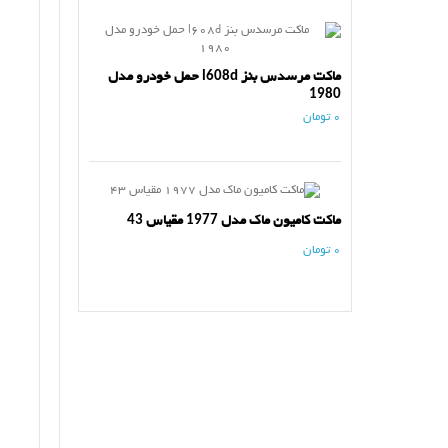
ماکت مرسدس بنز l608d حمل خودرو مدل
1980
0 تومان
ماکت کامیون ماک مدل 1977 مقیاس 43
0 تومان