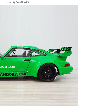
ماکت ماشین پورشه