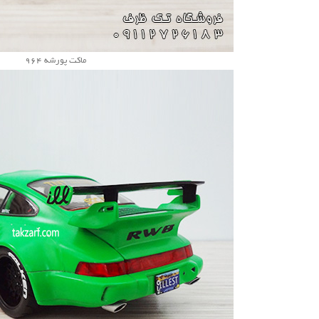
ماکت پورشه 964