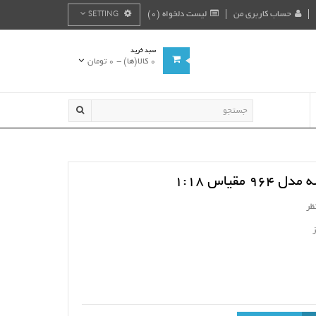
حساب کاربری من
لیست دلخواه (0)
SETTING
سبد خرید
0 کالا(ها) - 0 تومان
مقیاس 1:18
ظر