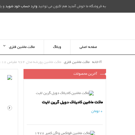
به فروشگاه ما خوش آمدید هم اکنون می توانید
وارد حساب خود شوید
و یا
صفحه اصلی
وبلاگ
ماکت ماشین فلزی
خانه
ماکت ماشین فلزی
ماکت ماشین پورشه مدل 964 مقیاس 1:18
آخرین محصولات
ماکت ماشین کادیلاک دویل گرین لایت
0 تومان