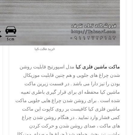
خرید ماکت کیا
ماکت ماشین فلزی کیا
مدل اسپورتیج قابلیت روشن
شدن چراغ های جلویی و هم چنین قابلیت موزیکال
بودن را نیز دارا می باشد . در قسمت زیرین
ماکت
ماشین کیا
محفظه ای برای قرار گیری باطری تعبیه
شده است . برای روشن شدن چراغ هایی جلویی
ماکت
ماشین فلزی کیا
کافیست بر روی کاپوت این ماکت
کمی فشار وارد نمایید . در هنگام روشن شدن چراغ
های ماکت ، صدای روشن شدن و حرکت کردن
ماشین نیز پخش خواهد شد ( چراغ ها و صدای موزیکال