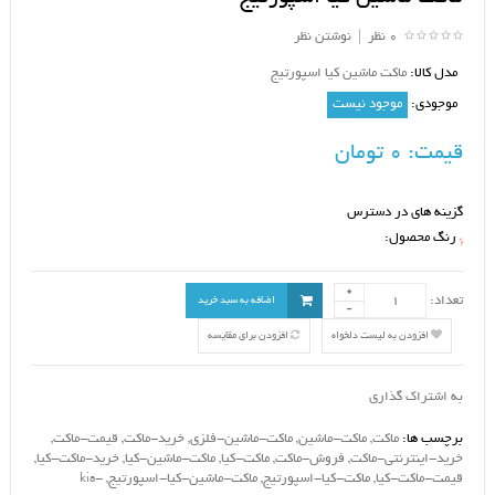
0 نظر
|
نوشتن نظر
مدل کالا:
ماکت ماشین کیا اسپورتیج
موجودی:
موجود نیست
قیمت:
0 تومان
گزینه های در دسترس
رنگ محصول:
*
تعداد:
اضافه به سبد خرید
افزودن به لیست دلخواه
افزودن برای مقایسه
به اشتراک گذاری
برچسب ها:
ماکت
,
ماکت-ماشین
,
ماکت-ماشین-فلزی
,
خرید-ماکت
,
قیمت-ماکت
,
خرید-اینترنتی-ماکت
,
فروش-ماکت
,
ماکت-کیا
,
ماکت-ماشین-کیا
,
خرید-ماکت-کیا
,
قیمت-ماکت-کیا
,
ماکت-کیا-اسپورتیج
,
ماکت-ماشین-کیا-اسپورتیج
,
kia-