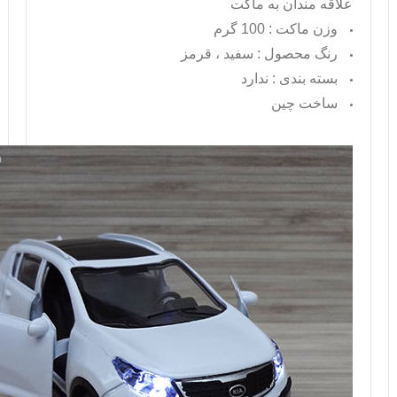
علاقه مندان به ماکت
وزن ماکت : 100 گرم
رنگ محصول : سفید ، قرمز
بسته بندی : ندارد
ساخت چین