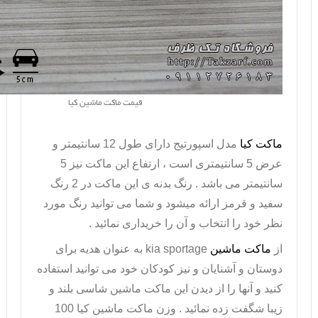
قیمت ماکت ماشین کیا
ماکت کیا
مدل اسپورتیج دارای طول 12 سانتیمتر و
عرض 5 سانتیمتری است ، ارتفاع این ماکت نیز 5
سانتیمتر می باشد . رنگ بدنه ی این ماکت در 2 رنگ
سفید و قرمز ارائه میشود و شما می توانید رنگ مورد
نظر خود را انتخاب و آن را خریداری نمائید .
از
ماکت ماشین
kia sportage
به عنوان هدیه برای
دوستان و آشنایان و نیز کودکان خود می توانید استفاده
کنید و آنها را از دیدن این ماکت ماشین شاسی بلند و
زیبا شگفت زده نمائید . وزن ماکت ماشین کیا 100