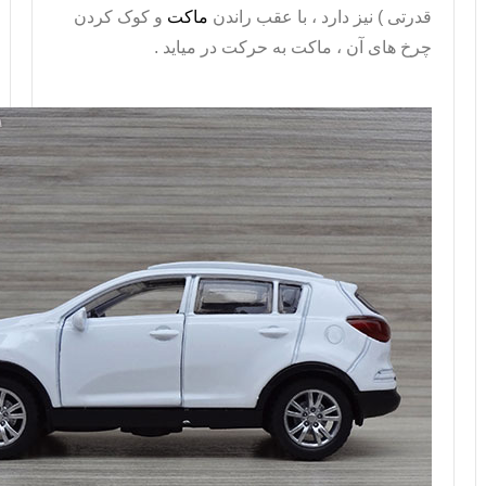
قدرتی ) نیز دارد ، با عقب راندن
ماکت
و کوک کردن
چرخ های آن ، ماکت به حرکت در میاید .