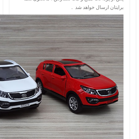
برايتان ارسال خواهد شد .