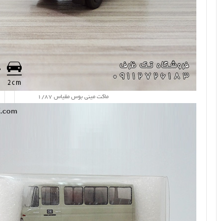
ماکت مینی بوس مقیاس 1/87