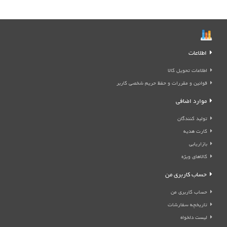
اطلاعات
اطلاعات تحویل کالا
قوانین و مقررات و حفظ حریم شخصی کاربر
موارد اضافی
تولید کنندگان
کارت هدیه
بازاریابی
کالاهای ویژه
حساب کاربری من
حساب کاربری من
تاریخچه سفارشات
لیست دلخواه