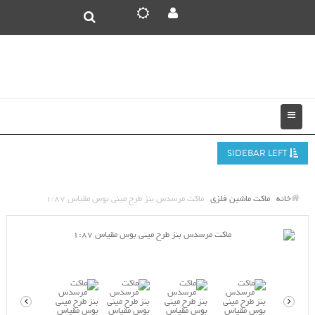
SIDEBAR LEFT
خانه
ماکت ماشین فلزی
ماکت مرسدس بنز طرح مینی بوس مقیاس 1:87