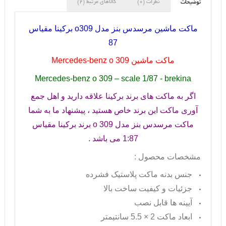
نظرات (0)
کالاهای مرتبط (2)
توضیحات
ماکت ماشین مرسدس بنز مدل
o309
برکینا مقیاس
87
ماکت ماشین
Mercedes-benz o 309
Mercedes-benz o 309 – scale 1/87 - brekina
اگر به ماکت های برند برکینا علاقه دارید و اهل جمع
آوری ماکت این برند خاص هستید ، پیشنهاد ما به شما
ماکت مرسدس بنز مدل
o 309
برند برکینا مقیاس
1:87 می باشد .
مشخصات محصول :
جنس بدنه ماکت پلاستیک فشرده
جزئیات و کیفیت ساخت بالا
آیینه ها قابل نصب
ابعاد ماکت 2 × 5.5 سانتیمتر