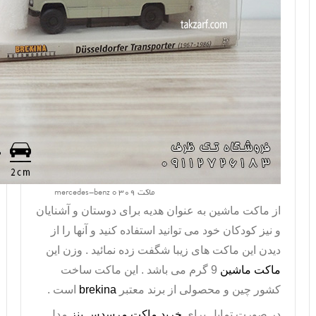
ماکت mercedes-benz o 309
از
ماکت ماشین
به عنوان هدیه برای دوستان و آشنایان
و نیز کودکان خود می توانید استفاده کنید و آنها را از
دیدن این ماکت های زیبا شگفت زده نمائید . وزن این
ماکت ماشین
9 گرم می باشد . این ماکت ساخت
کشور چین و محصولی از برند معتبر
brekina
است .
در صورت تمايل براي
خريد ماکت مرسدس بنز
مدل