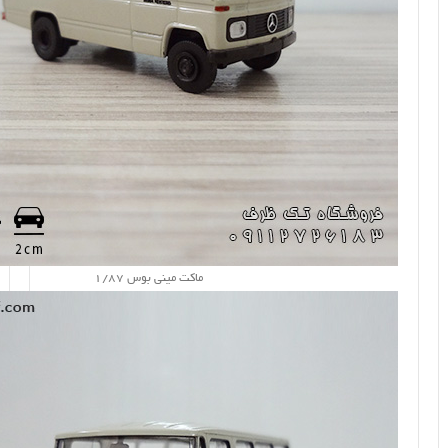
ماکت مینی بوس 1/87