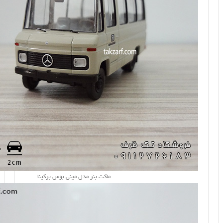
ماکت بنز مدل مینی بوس برکینا