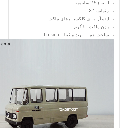
ارتفاع 2.5 سانتیمتر
مقیاس 1:87
ایده آل برای کلکسیونرهای ماکت
وزن ماکت : 9 گرم
ساخت چین – برند برکینا –
brekina