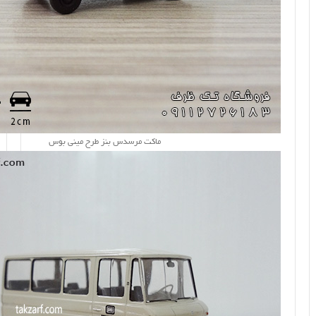
ماکت مرسدس بنز طرح مینی بوس