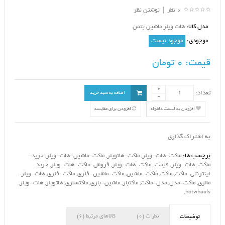
0 نظر
|
نوشتن نظر
مدل کالا:
هات ویلز ماشین بتمن
موجودی:
موجود نیست
قیمت:
0 تومان
تعداد:
اضافه به سبد خرید
افزودن به لیست دلخواه
افزودن برای مقایسه
به اشتراک گذاری
برچسب ها:
ماکت-هات-ویلز
,
ماکت-هاتویلز
,
ماکت-ماشین-هات-ویلز
,
خرید-
ماکت-هات-ویلز
,
قیمت-ماکت-هات-ویلز
,
فروش-ماکت-هات-ویلز
,
خرید-
اینترنتی-ماکت
,
ماکت
,
ماکت-ماشین
,
ماکت-ماشین-فلزی
,
ماکت-فلزی
,
هات-ویلز-
مالزی
,
ماکت-مدل
,
مدل-ماکت
,
ماکتباز
,
ماشین-بازی
,
ماکتسازی
,
هاتویلز
,
هات-ویلز
,
,
hotwheels
نظرات (0)
کالاهای مرتبط (6)
توضیحات