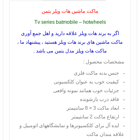
ماکت ماشین هات ویلز بتمن
Tv series batmobile – hotwheels
اگر به برند هات ویلز علاقه دارید و اهل جمع آوری
ماکت ماشین های برند هات ویلز هستید ، پیشنهاد ما ،
ماکت هات ویلز مدل بتمن می باشد .
مشخصات محصول :
جنس بدنه ماکت فلزی
کیفیت خوب به عنوان کلکسیونی
جزئیات خوب همانند نمونه واقعی
فاقد درب بازشونده
ابعاد ماکت 3 × 8 سانتیمتر
ارتفاع ماکت 2 سانتیمتر
ایده آل برای کلکسیونرها و نمایشگاههای اتومبیل و
علاقه مندان ماکت