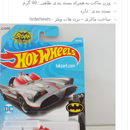
وزن ماکت به همراه بسته بندی طلقی : 49 گرم
بسته بندی : دارد
ساخت مالزی – برند هات ویلز -
hotwheels