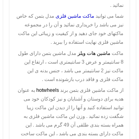
نمائید .
شما می توانید
ماکت ماشین فلزی
مدل بتمن که خاص
نیز می باشد را خریداری نمائید و آن را در مجموعه
ماکتهای خود جای دهید و از کیفیت و زیبائی این
ماکت
ماشین فلزی
نهایت استفاده را ببرید .
ماکت
ماشین هات ویلز
مدل ماشین بتمن دارای طول
8 سانتیمتر و عرض 3 سانتیمتری است ، ارتفاع این
ماکت نیز 2 سانتیمتر می باشد ، جنس بدنه ی این
ماکت فلزی و فاقد درب بازشونده است .
از ماکت
ماشین فلزی بتمن
برند
hotwheels
به عنوان
هدیه برای دوستان و آشنایان و نیز کودکان خود می
توانید استفاده کنید و آنها را از دیدن این ماکت زیبا
شگفت زده نمائید . وزن این ماکت ماشین فلزی به
همراه بسته بندی طلقی آن 49 گرم می باشد . این
ماکت دارای بسته بندی می باشد ، این ماکت ساخت