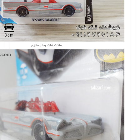
ماکت هات ویلز مالزی