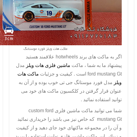
ماکت هات ویلز فورد موستانگ
اگر به ماکت های برند
hotwheels
علاقمند هستید
پیشنهاد ما به شما ، ماکت
ماشین فلزی هات ویلز
مدل
ford mustang Gt
است . کیفیت و جزئیات
ماکت هات
ویلز
مدل فورد موستانگ جی تی خوب بوده و از آن به
عنوان قرار گرفتن در کلکسیون ماکت های خود می
توانید استفاده نمائید .
شما می توانید ماکت ماشین فلزی
custom ford
mustang Gt
که خاص نیز می باشد را خریداری نمائید
و آن را در مجموعه ماکتهای خود جای دهید و از کیفیت
و زیبائی این
ماکت ماشین فلزی
نهایت استفاده را ببرید