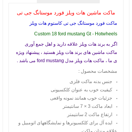
ماکت ماشین هات ویلز فورد موستانگ جی تی
ماکت فورد موستانگ جی تی کاستوم هات ویلز
Custom 18 ford mustang Gt - Hotwheels
اگر به برند هات ویلز علاقه دارید و اهل جمع آوری
ماکت ماشین های برند هات ویلز هستید ، پیشنهاد ویژه
ی ما ، ماکت هات ویلز مدل
ford mustang
می باشد .
مشخصات محصول :
جنس بدنه ماکت فلزی
کیفیت خوب به عنوان کلکسیونی
جزئیات خوب همانند نمونه واقعی
ابعاد ماکت 3 × 7 سانتیمتر
ارتفاع ماکت 2 سانتیمتر
ایده آل برای کلکسیونرها و نمایشگاههای اتومبیل و
علاقه مندان ماکت