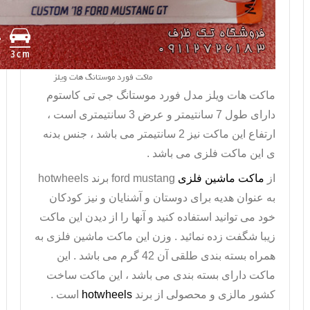
ماکت فورد موستانگ هات ویلز
ماکت هات ویلز
مدل فورد موستانگ جی تی کاستوم
دارای طول 7 سانتیمتر و عرض 3 سانتیمتری است ،
ارتفاع این ماکت نیز 2 سانتیمتر می باشد ، جنس بدنه
ی این ماکت فلزی می باشد .
از
ماکت ماشین فلزی
ford mustang
برند
hotwheels
به عنوان هدیه برای دوستان و آشنایان و نیز کودکان
خود می توانید استفاده کنید و آنها را از دیدن این ماکت
زیبا شگفت زده نمائید . وزن این ماکت ماشین فلزی به
همراه بسته بندی طلقی آن 42 گرم می باشد . این
ماکت دارای بسته بندی می باشد ، این ماکت ساخت
کشور مالزی و محصولی از برند
hotwheels
است .