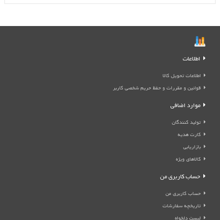
اطلاعات
اطلاعات تحویل کالا
قوانین و مقررات و حفظ حریم شخصی کاربر
موارد اضافی
تولید کنندگان
کارت هدیه
بازاریابی
کالاهای ویژه
حساب کاربری من
حساب کاربری من
تاریخچه سفارشات
لیست دلخواه