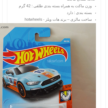
وزن ماکت به همراه بسته بندی طلقی : 42 گرم
بسته بندی : دارد
ساخت مالزی – برند هات ویلز -
hotwheels