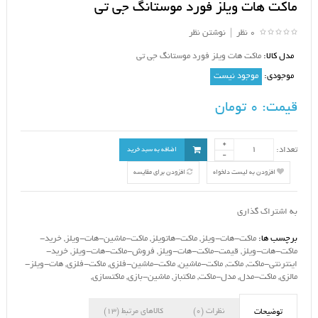
ماکت هات ویلز فورد موستانگ جی تی
0 نظر
|
نوشتن نظر
مدل کالا:
ماکت هات ویلز فورد موستانگ جی تی
موجودی:
موجود نیست
قیمت:
0 تومان
تعداد:
اضافه به سبد خرید
افزودن به لیست دلخواه
افزودن برای مقایسه
به اشتراک گذاری
برچسب ها:
ماکت-هات-ویلز
,
ماکت-هاتویلز
,
ماکت-ماشین-هات-ویلز
,
خرید-
ماکت-هات-ویلز
,
قیمت-ماکت-هات-ویلز
,
فروش-ماکت-هات-ویلز
,
خرید-
اینترنتی-ماکت
,
ماکت
,
ماکت-ماشین
,
ماکت-ماشین-فلزی
,
ماکت-فلزی
,
هات-ویلز-
مالزی
,
ماکت-مدل
,
مدل-ماکت
,
ماکتباز
,
ماشین-بازی
,
ماکتسازی
,
نظرات (0)
کالاهای مرتبط (13)
توضیحات