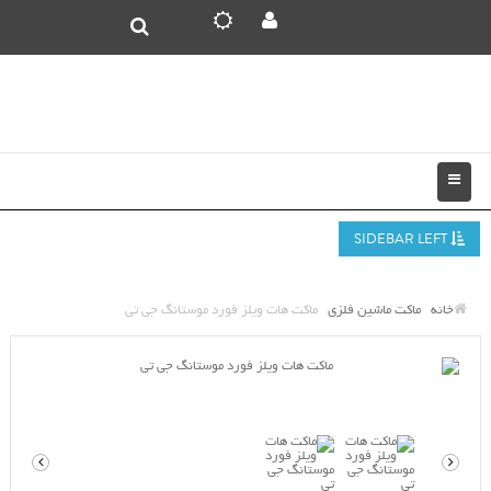
SIDEBAR LEFT
خانه
ماکت ماشین فلزی
ماکت هات ویلز فورد موستانگ جی تی