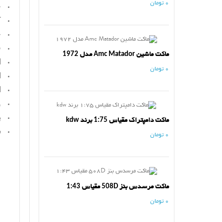
0 تومان
ج
ک
ج
ف
ماکت ماشین Amc Matador مدل 1972
ا
0 تومان
ا
ا
و
ب
ماکت دامپتراک مقیاس 1:75 برند kdw
س
0 تومان
ماکت مرسدس بنز 508D مقیاس 1:43
0 تومان