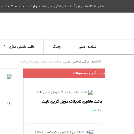
به فروشگاه ما خوش آمدید هم اکنون می توانید
وارد حساب خود شوید
و یا
صفحه اصلی
وبلاگ
ماکت ماشین فلزی
خانه
ماکت ماشین فلزی
ماکت هات ویلز پورشه پانامرا
آخرین محصولات
ماکت ماشین کادیلاک دویل گرین لایت
0 تومان