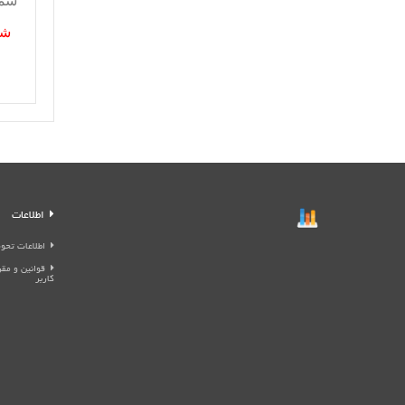
شما
شم
اطلاعات
اطلاعات تحوی
قوانین و م
کاربر