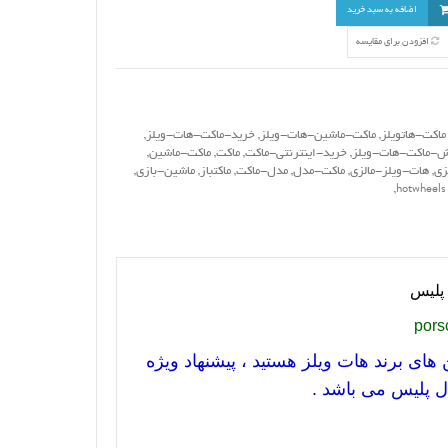
اضافه به سبد خرید
افزودن برای مقایسه
ماکت-هاتویلز
,
ماکت-ماشین-هات-ویلز
,
خرید-ماکت-هات-ویلز
,
-ماکت-هات-ویلز
,
خرید-اینترنتی-ماکت
,
ماکت
,
ماکت-ماشین
,
زی
,
هات-ویلز-مالزی
,
ماکت-مدل
,
مدل-ماکت
,
ماکتباز
,
ماشین-بازی
,
,
hotwheels
پلیس
pors
های برند هات ویلز هستید ، پیشنهاد ویژه
ل پلیس می باشد .