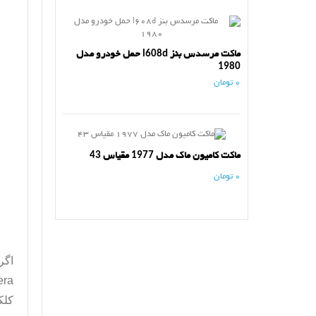
ماکت مرسدس بنز l608d حمل خودرو مدل
1980
0 تومان
ماکت کامیون ماک مدل 1977 مقیاس 43
0 تومان
اگر
era
کلک