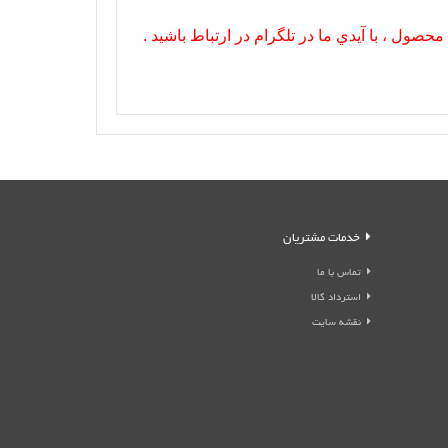
صول ، با آيدي ما در تلگرام در ارتباط باشيد .
خدمات مشتریان
تماس با ما
استرداد کالا
نقشه سایت