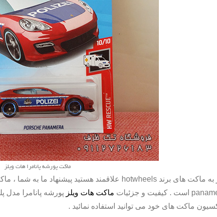
ماکت پورشه پانامرا هات ویلز
 به ماکت های برند
hotwheels
علاقمند هستید پیشنهاد ما به شما ، م
panam
است . کیفیت و جزئیات
ماکت هات ویلز
پورشه پانامرا مدل پل
سیون ماکت های خود می توانید استفاده نمائید .