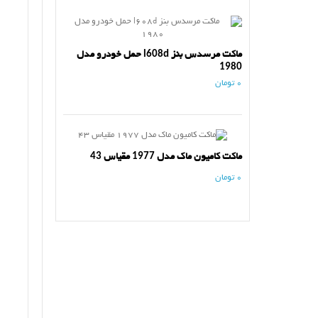
ماکت مرسدس بنز l608d حمل خودرو مدل
1980
0 تومان
ماکت کامیون ماک مدل 1977 مقیاس 43
0 تومان