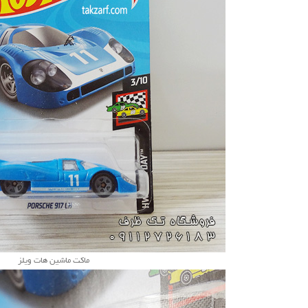
ماکت ماشین هات ویلز