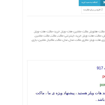
اضافه به سبد خرید
افزودن برای مقایسه
ماکت-هاتویلز
,
ماکت-ماشین-هات-ویلز
,
خرید-ماکت-هات-ویلز
,
-ماکت-هات-ویلز
,
خرید-اینترنتی-ماکت
,
ماکت
,
ماکت-ماشین
,
زی
,
هات-ویلز-مالزی
,
ماکت-مدل
,
مدل-ماکت
,
ماکتباز
,
ماشین-بازی
,
917
p
por
د هات ویلز هستید ، پیشنهاد ویژه ی ما ، ماکت