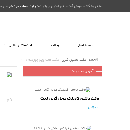
به فروشگاه ما خوش آمدید هم اکنون می توانید
وارد حساب خود شوید
و یا
صفحه اصلی
وبلاگ
ماکت ماشین فلزی
خانه
ماکت ماشین فلزی
ماکت هات ویلز پورشه 917
آخرین محصولات
ماکت ماشین کادیلاک دویل گرین لایت
0 تومان