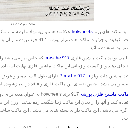
ماکت پورشه 917
 به ماکت های برند
hotwheels
 . کیفیت و جزئیات
ماکت هات ویلز
پورشه 917 خوب بوده و ا
وانید استفاده نمائید .
 می توانید ماکت ماشین فلزی
porsche 917
که خاص نیز می باشد را 
 جای دهید و از کیفیت و زیبائی این ماکت ماشین فلزی نهایت استفاده را
ت ماشین هات ویلز
Porsche 917 lh
تیمتر می باشد ، جنس بدنه ی این ماکت فلزی و فاقد درب بازشونده ا
اکت ماشین فلزی پورشه
917 برند
hotwheels
به عنوان هدیه برای دو
فاده کنید و آنها را از دیدن این ماکت زیبا شگفت زده نمائید . وزن ا
 .