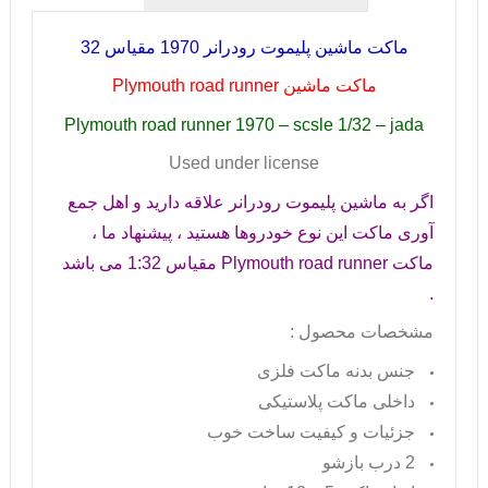
ماکت ماشین پلیموت رودرانر 1970 مقیاس 32
ماکت ماشین
Plymouth road runner
Plymouth road runner 1970 – scsle 1/32 – jada
Used under license
اگر به ماشین پلیموت رودرانر علاقه دارید و اهل جمع
آوری ماکت این نوع خودروها هستید ، پیشنهاد ما ،
ماکت
Plymouth road runner
مقیاس 1:32 می باشد
.
مشخصات محصول :
جنس بدنه ماکت فلزی
داخلی ماکت پلاستیکی
جزئیات و کیفیت ساخت خوب
2 درب بازشو