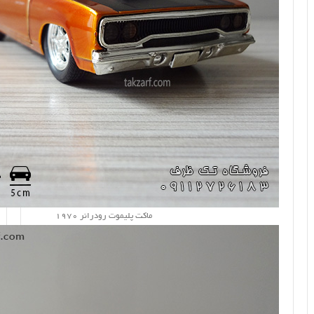
ماکت پلیموت رودرانر 1970