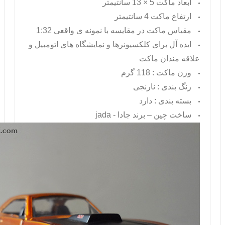
ابعاد ماکت 5 × 13 سانتیمتر
ارتفاع ماکت 4 سانتیمتر
مقیاس ماکت در مقایسه با نمونه ی واقعی 1:32
ایده آل برای کلکسیونرها و نمایشگاه های اتومبیل و
علاقه مندان ماکت
وزن ماکت : 118 گرم
رنگ بندی : نارنجی
بسته بندی : دارد
ساخت چین – برند جادا -
jada