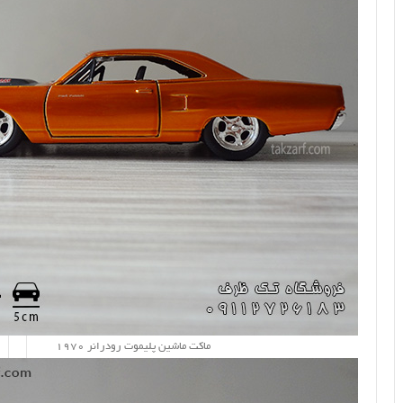
ماکت ماشین پلیموت رودرانر 1970