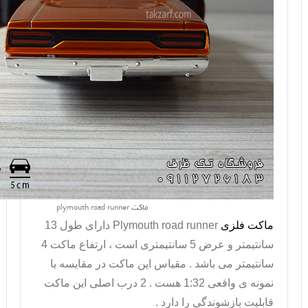
ماکت plymouth road runner
ماکت فلزی
Plymouth road runner
دارای طول 13
سانتیمتر و عرض 5 سانتیمتری است ، ارتفاع ماکت 4
سانتیمتر می باشد . مقیاس این ماکت در مقایسه با
نمونه ی واقعی 1:32 هست . 2 درب اصلی این ماکت
قابلیت بازشوندگی را دارد .