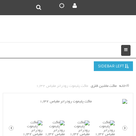
SIDEBAR LEFT
خانه
ماکت ماشین فلزی
ماکت پلیموت رودرانر مقیاس 1/32