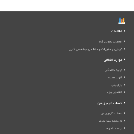
اطلاعات
اطلاعات تحویل کالا
قوانین و مقررات و حفظ حریم شخصی کاربر
موارد اضافی
تولید کنندگان
کارت هدیه
بازاریابی
کالاهای ویژه
حساب کاربری من
حساب کاربری من
تاریخچه سفارشات
لیست دلخواه