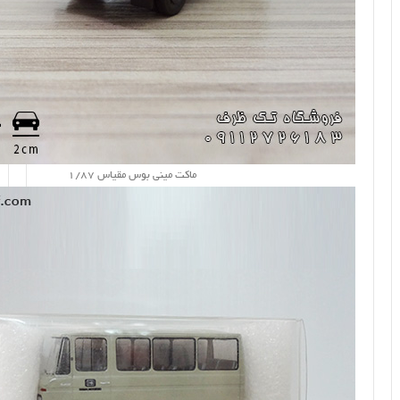
ماکت مینی بوس مقیاس 1/87