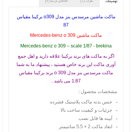
نظرات (0)
کالاهای مرتبط (2)
توضیحات
ماکت ماشین مرسدس بنز مدل
o309
برکینا مقیاس
87
ماکت ماشین
Mercedes-benz o 309
Mercedes-benz o 309 – scale 1/87 - brekina
اگر به ماکت های برند برکینا علاقه دارید و اهل جمع
آوری ماکت این برند خاص هستید ، پیشنهاد ما به شما
ماکت مرسدس بنز مدل
o 309
برند برکینا مقیاس
1:87 می باشد .
مشخصات محصول :
جنس بدنه ماکت پلاستیک فشرده
جزئیات و کیفیت ساخت بالا
آیینه ها قابل نصب
ابعاد ماکت 2 × 5.5 سانتیمتر