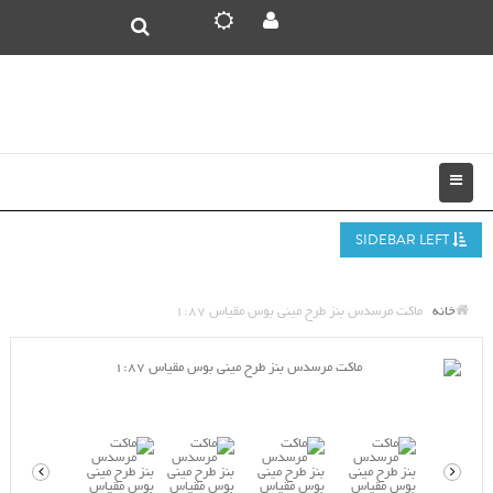
SIDEBAR LEFT
خانه
ماکت مرسدس بنز طرح مینی بوس مقیاس 1:87