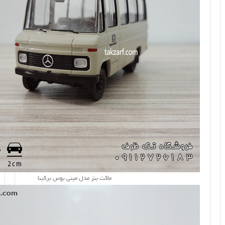
ماکت بنز مدل مینی بوس برکینا