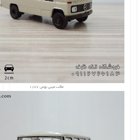
ماکت مینی بوس 1/87