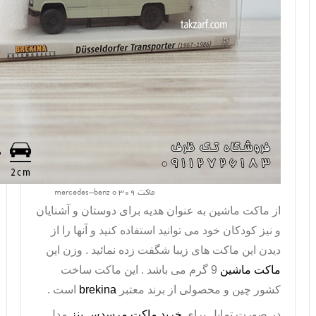
ماکت mercedes-benz o 309
از
ماکت ماشین
به عنوان هدیه برای دوستان و آشنایان
و نیز کودکان خود می توانید استفاده کنید و آنها را از
دیدن این ماکت های زیبا شگفت زده نمائید . وزن این
ماکت ماشین
9 گرم می باشد . این ماکت ساخت
کشور چین و محصولی از برند معتبر
brekina
است .
در صورت تمايل براي
خريد ماکت مرسدس بنز
مدل