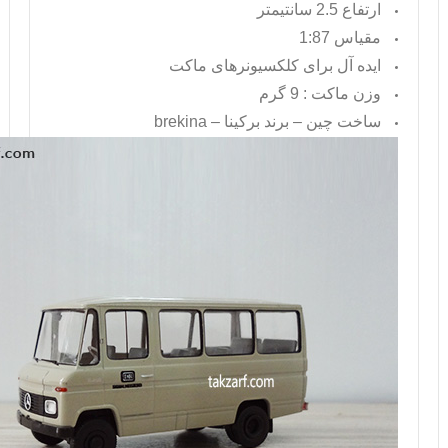
ارتفاع 2.5 سانتیمتر
مقیاس 1:87
ایده آل برای کلکسیونرهای ماکت
وزن ماکت : 9 گرم
ساخت چین – برند برکینا –
brekina