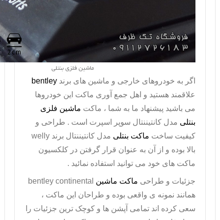
ماشین فلزی بنتلی
اگر به خودروهای خارجی و ماشین های برند
bentley
علاقمند هستید و اهل جمع آوری ماکت این خودروها
می باشید پیشنهاد ما به شما ، ماکت
ماشین فلزی
بنتلی
مدل کانتیننتال سوپر اسپرت است . طراحی و
کیفیت ساخت
ماکت بنتلی
مدل کانتیننتال برند
welly
بالا بوده و از آن به عنوان قرار گرفتن در کلکسیون
ماکت های خود می توانید استفاده نمائید .
جزئیات و طراحی
ماکت ماشین
bentley continental
همانند نمونه ی واقعی بوده و طراحان این ماکت ،
سعی کرده اند تمامی آپشن ها و کوچک ترین جزئیات را