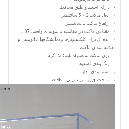
دارای استند و طلق محافظ
ابعاد ماکت 2 × 5 سانتیمتر
ارتفاع ماکت 1 سانتیمتر
مقیاس ماکت در مقایسه با نمونه ی واقعی 1:87
ایده آل برای کلکسیونرها و نمایشگاههای اتومبیل و
علاقه مندان ماکت
وزن ماکت به همراه پایه : 23 گرم
رنگ بندی : سفید
بسته بندی : دارد
ساخت چین – برند ویلی -
welly