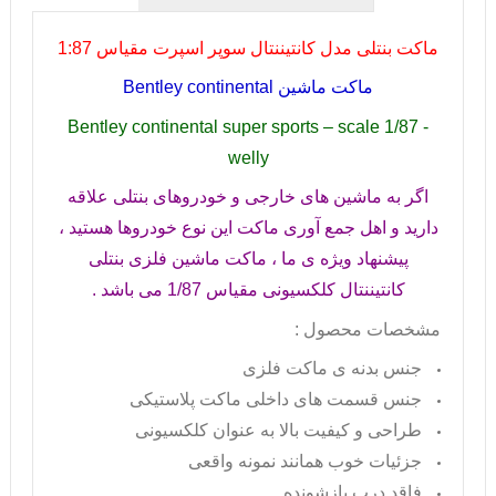
ماکت بنتلی مدل کانتیننتال سوپر اسپرت مقیاس 1:87
ماکت ماشین
Bentley continental
Bentley continental super sports – scale 1/87 -
welly
اگر به ماشین های خارجی و خودروهای بنتلی علاقه
دارید و اهل جمع آوری ماکت این نوع خودروها هستید ،
پیشنهاد ویژه ی ما ، ماکت ماشین فلزی بنتلی
کانتیننتال کلکسیونی مقیاس 1/87 می باشد .
مشخصات محصول :
جنس بدنه ی ماکت فلزی
جنس قسمت های داخلی ماکت پلاستیکی
طراحی و کیفیت بالا به عنوان کلکسیونی
جزئیات خوب همانند نمونه واقعی
فاقد درب بازشونده