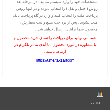
مشخصات خود را وارد سيستم نماييد . در مرحله بعد
روش ( حمل و نقل ) را انتخاب نموده و در انتها روش
پرداخت ملت را انتخاب کنيد و وارد درگاه پرداخت بانک
ملت بشويد . پس از پرداخت مبلغ و ثبت سفارش ،
محصول شما برايتان ارسال خواهد شد .
شما مي توانيد براي دريافت راهنماي خريد محصول و
يا مشاوره در مورد محصول ، با آيدي ما در تلگرام در
ارتباط باشيد .
https://t.me/takzarfcom
اطلاعات