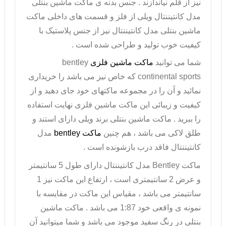
نیز از قلم نیاندازند . جنس بدنه ی
ماکت ماشین بنتلی
مدل کانتیننتال ویلی از فلز و قسمت های داخلی ماکت
ماشین بنتلی مدل کانتیننتال نیز از جنس پلاستیک با
کیفیت خوب تولید و طراحی شده است .
شما می توانید
ماکت ماشین فلزی
bentley
continental sports
که خاص نیز می باشد را خریداری
نمائید و آن را در مجموعه ماکتهای خود جای دهید و از
کیفیت و زیبائی این
ماکت ماشین فلزی
نهایت استفاده
را ببرید .
ماکت ماشین بنتلی
برند ویلی دارای استند و
طلق لاکی می باشد ، هم چنین
ماکت
bentley
مدل
کانتیننتال فاقد درب بازشونده است .
ماکت
Bentley
مدل کانتیننتال دارای طول 5 سانتیمتر
و عرض 2 سانتیمتری است ، ارتفاع این ماکت نیز 1
سانتیمتر می باشد ، مقیاس این ماکت در مقایسه با
نمونه ی واقعی خود 1:87 می باشد . ماکت ماشین
بنتلی در رنگ سفید موجود می باشد و شما میتوانید آن