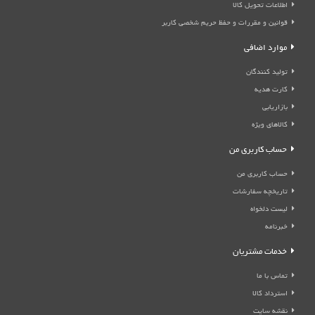
اطلاعات تحویل کالا
قوانین و مقررات و حفظ حریم شخصی کاربر
موارد اضافی
تولید کنندگان
کارت هدیه
بازاریابی
کالاهای ویژه
حساب کاربری من
حساب کاربری من
تاریخچه سفارشات
لیست دلخواه
خبرنامه
خدمات مشتریان
تماس با ما
استرداد کالا
نقشه سایت