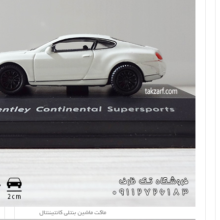
ماکت ماشین بنتلی کانتیننتال