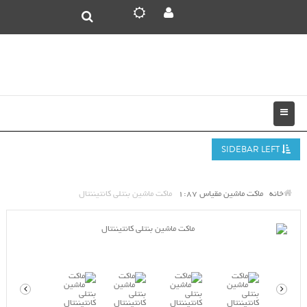
SIDEBAR LEFT
خانه
ماکت ماشین مقیاس 1:87
ماکت ماشین بنتلی کانتیننتال