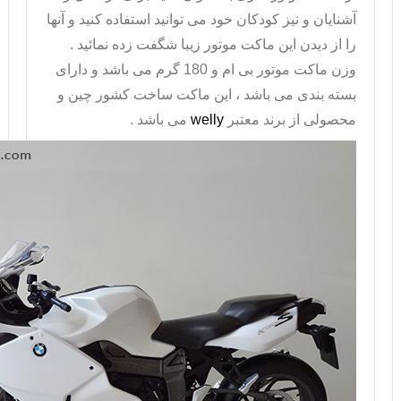
آشنایان و نیز کودکان خود می توانید استفاده کنید و آنها
را از دیدن این ماکت موتور زیبا شگفت زده نمائید .
وزن ماکت موتور بی ام و 180 گرم می باشد و دارای
بسته بندی می باشد ، این ماکت ساخت کشور چین و
محصولی از برند معتبر
welly
می باشد .