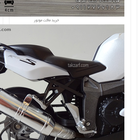
خرید ماکت موتور