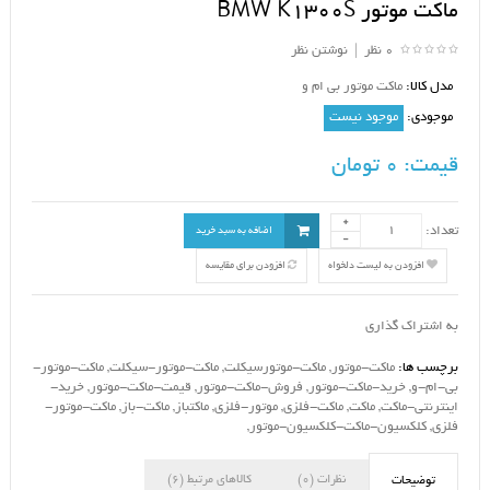
ماکت موتور BMW K1300S
0 نظر
|
نوشتن نظر
مدل کالا:
ماکت موتور بی ام و
موجودی:
موجود نیست
قیمت:
0 تومان
تعداد:
اضافه به سبد خرید
افزودن به لیست دلخواه
افزودن برای مقایسه
به اشتراک گذاری
برچسب ها:
ماکت-موتور
,
ماکت-موتورسیکلت
,
ماکت-موتور-سیکلت
,
ماکت-موتور-
بی-ام-و
,
خرید-ماکت-موتور
,
فروش-ماکت-موتور
,
قیمت-ماکت-موتور
,
خرید-
اینترنتی-ماکت
,
ماکت
,
ماکت-فلزی
,
موتور-فلزی
,
ماکتباز
,
ماکت-باز
,
ماکت-موتور-
فلزی
,
کلکسیون-ماکت-کلکسیون-موتور
,
نظرات (0)
کالاهای مرتبط (6)
توضیحات