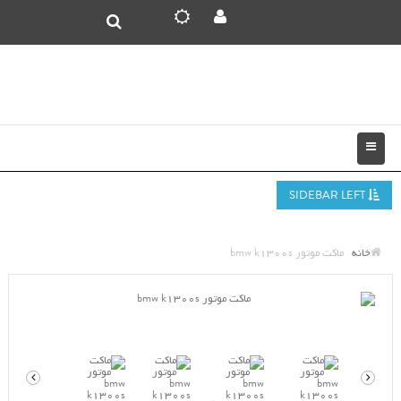
SIDEBAR LEFT
خانه
ماکت موتور bmw k1300s