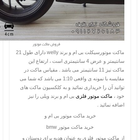
فروش ماکت موتور
ماکت موتورسیکلت
بی ام و برند
welly
دارای طول 21
سانتیمتر و عرض 4 سانتیمتری است ، ارتفاع این
ماکت نیز 11 سانتیمتر می باشد . مقیاس ماکت در
مقایسه با نمونه ی واقعی 1:10 می باشد که شما می
توانید آن را خریداری نمائید و به کلکسیون ماکت های
خود ،
ماکت موتور فلزی
بی ام و برند ویلی را نیز
اضافه نمائید .
خرید ماکت موتور بی ام و
خرید ماکت موتور
bmw
از
ماکت موتور فلزی
به عنوان هدیه برای دوستان و