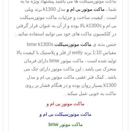
ماکت موتورسیکلت ها می باشید پیشنهاد ویژه ما به
شما ،
ماکت موتور بی ام و
مدل
k1300
برند ویلی
است . کیفیت ساخت و جزئیات ماکت موتورسیکلت
بی ام و
k1300s
بالا بوده و از آن به عنوان قرار گرفتن
در کلکسیون ماکت های خود می توانید استفاده نمائید .
جنس بدنه ی
ماکت موتورسیکلت
bmw k1300s
مقیاس 1:10 برند
welly
از فلز و پلاستیک با کیفیت بالا
تولید شده است .
ماکت موتور
bmw
دارای فرمان
متحرک می باشد ، این ماکت موتور دارای جک می
باشد . کمک فنر عقبی ماکت موتور بی ام و مدل
k1300
بسیار روان بوده و در هنگام فشار بر روی
ماکت به خوبی عمل میکند .
ماکت موتور بی ام و
ماکت موتورسیکلت بی ام و
ماکت موتور
bmw