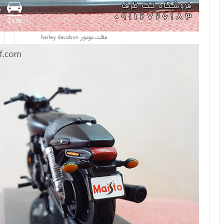
ماکت موتور harley davidson