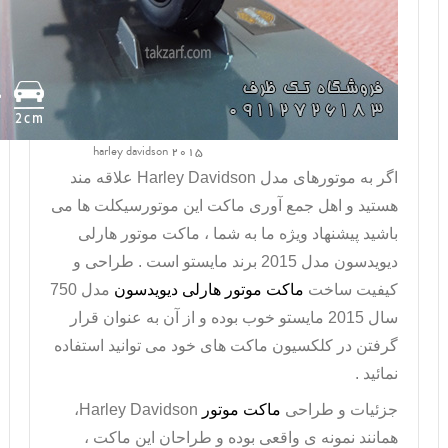
harley davidson 2015
اگر به موتورهای مدل
Harley Davidson
علاقه مند
هستید و اهل جمع آوری ماکت این موتورسیکلت ها می
باشید پیشنهاد ویژه ما به شما ،
ماکت موتور
هارلی
دیویدسون مدل 2015 برند مایستو است . طراحی و
کیفیت ساخت
ماکت موتور هارلی دیویدسون
مدل 750
سال 2015 مایستو خوب بوده و از آن به عنوان قرار
گرفتن در کلکسیون ماکت های خود می توانید استفاده
نمائید .
جزئیات و طراحی
ماکت موتور
Harley Davidson
،
همانند نمونه ی واقعی بوده و طراحان این ماکت ،