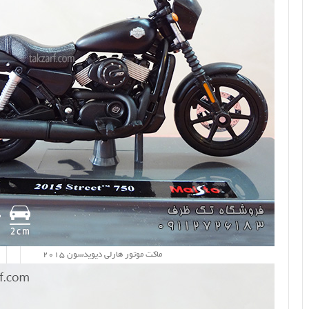
ماکت موتور هارلی دیویدسون 2015