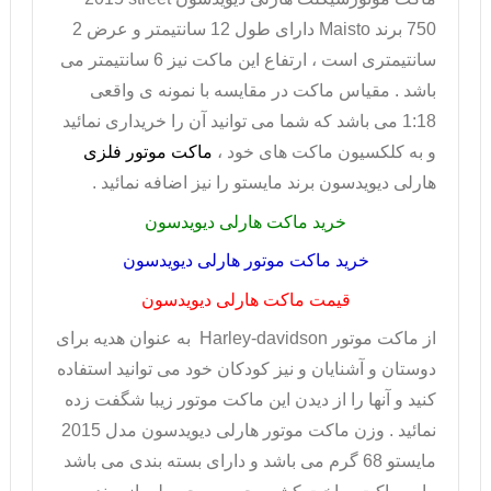
750
برند
Maisto
دارای طول 12 سانتیمتر و عرض 2
سانتیمتری است ، ارتفاع این ماکت نیز 6 سانتیمتر می
باشد . مقیاس ماکت در مقایسه با نمونه ی واقعی
1:18 می باشد که شما می توانید آن را خریداری نمائید
و به کلکسیون ماکت های خود ،
ماکت موتور فلزی
هارلی دیویدسون برند مایستو را نیز اضافه نمائید .
خرید ماکت هارلی دیویدسون
خرید ماکت موتور هارلی دیویدسون
قیمت ماکت هارلی دیویدسون
از ماکت موتور
Harley-davidson
به عنوان هدیه برای
دوستان و آشنایان و نیز کودکان خود می توانید استفاده
کنید و آنها را از دیدن این ماکت موتور زیبا شگفت زده
نمائید . وزن
ماکت موتور هارلی دیویدسون
مدل 2015
مایستو 68 گرم می باشد و دارای بسته بندی می باشد