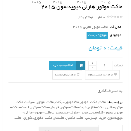
ماکت موتور هارلی دیویدسون 2015
0 نظر
|
نوشتن نظر
مدل کالا:
ماکت موتور هارلی 2015
موجودی:
موجود نیست
قیمت:
0 تومان
تعداد:
اضافه به سبد خرید
افزودن به لیست دلخواه
افزودن برای مقایسه
به اشتراک گذاری
برچسب ها:
ماکت
,
ماکت-موتور
,
ماکتموتورسیکلت
,
ماکت-موتور-سیکلت
,
ماکت-
موتور-فلزی
,
ماکت-فلزی
,
خرید-ماکت-موتور
,
فروش-ماکت-موتور
,
قیمت-ماکت-
موتور
,
موتور-کلکسیونی
,
موتور-هارلی-دیدیوسون
,
ماکت-موتور-هارلی-
دیویدسون
,
خرید-اینترنتی-ماکت
,
ماکتباز
,
ماکتساز
,
ماکت-دکوری
,
دکوری-ماکت
,