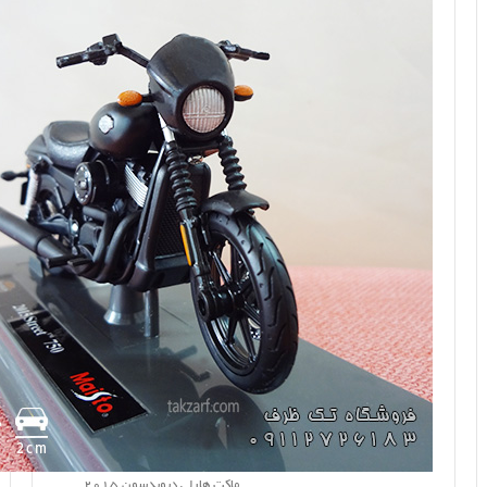
ماکت هارلی دیویدسون 2015