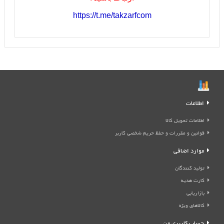
https://t.me/takzarfcom
اطلاعات
اطلاعات تحویل کالا
قوانین و مقررات و حفظ حریم شخصی کاربر
موارد اضافی
تولید کنندگان
کارت هدیه
بازاریابی
کالاهای ویژه
حساب کاربری من