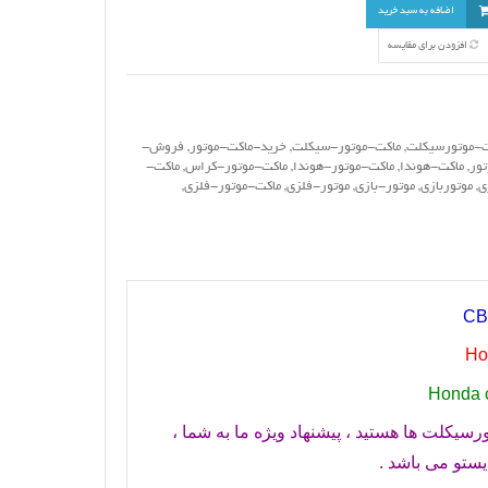
اضافه به سبد خرید
افزودن برای مقایسه
ت-موتورسیکلت
,
ماکت-موتور-سیکلت
,
خرید-ماکت-موتور
,
فروش-
ور
,
ماکت-هوندا
,
ماکت-موتور-هوندا
,
ماکت-موتور-کراس
,
ماکت-
ی
,
موتوربازی
,
موتور-بازی
,
موتور-فلزی
,
ماکت-موتور-فلزی
,
CB
Ho
Honda c
رسیکلت ها هستید ، پیشنهاد ویژه ما به شما ،
یستو می باشد .