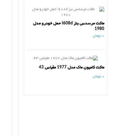
ماکت مرسدس بنز l608d حمل خودرو مدل
1980
0 تومان
ماکت کامیون ماک مدل 1977 مقیاس 43
0 تومان