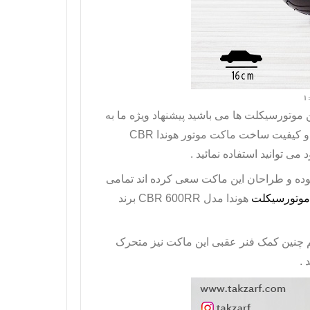
موتورسیکلت ها می باشید پیشنهاد ویژه ما به
 و کیفیت ساخت
ماکت موتور هوندا
CBR
ی توانید استفاده نمائید .
وده و طراحان این ماکت سعی کرده اند تمامی
موتورسیکلت
هوندا مدل
CBR 600RR
برند
 چنین کمک فنر عقبی این ماکت نیز متحرک
 .