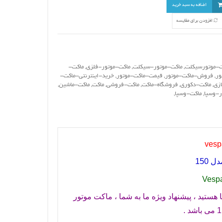
اضافه به سبد خرید
افزودن برای مقایسه
ت-موتورسیکلت
,
ماکت-موتور-سیکلت
,
ماکت-موتور-فلزی
,
ماکت-
ور
,
فروش-ماکت-موتور
,
قیمت-ماکت-موتور
,
خرید-اینترنتی-ماکت-
ازی
,
ماکت-دکوری
,
فروشگاه-ماکت
,
ماکت-فروشی
,
ماکت
,
ماکت-ماشین
,
ر-وسپا
,
ماکت-وسپا
,
vesp
150
Vespa
ستید ، پیشنهاد ویژه ما به شما ، ماکت موتور