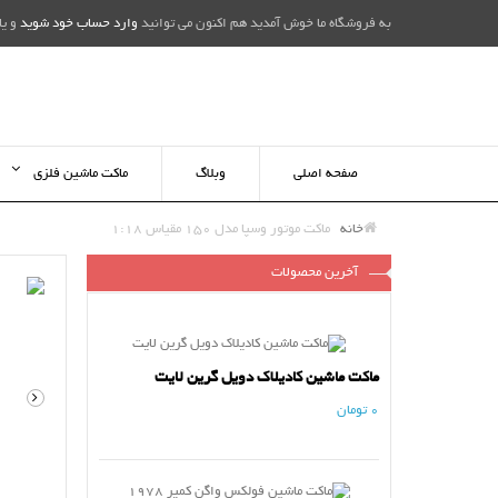
به فروشگاه ما خوش آمدید هم اکنون می توانید
وارد حساب خود شوید
و یا
صفحه اصلی
وبلاگ
ماکت ماشین فلزی
خانه
ماکت موتور وسپا مدل 150 مقیاس 1:18
آخرین محصولات
ماکت ماشین کادیلاک دویل گرین لایت
0 تومان