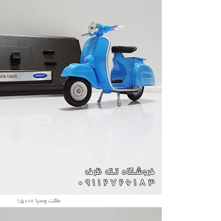
ماکت وسپا 150cc