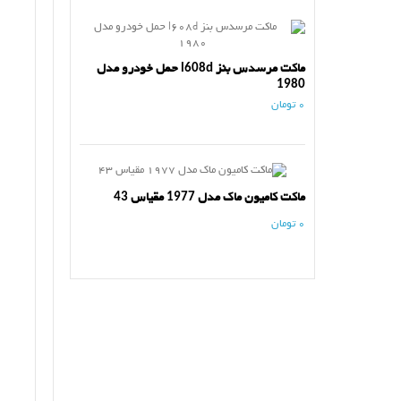
ماکت مرسدس بنز l608d حمل خودرو مدل
1980
0 تومان
ماکت کامیون ماک مدل 1977 مقیاس 43
0 تومان