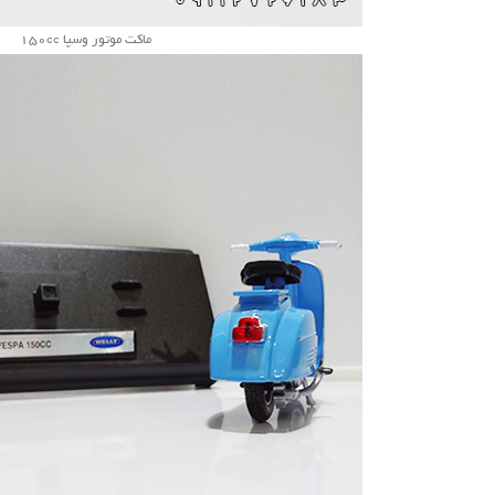
ماکت موتور وسپا 150cc