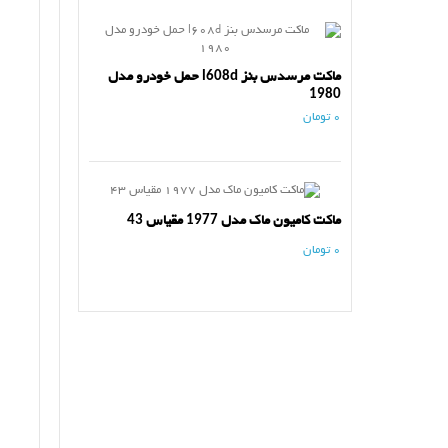
ماکت مرسدس بنز l608d حمل خودرو مدل
1980
0 تومان
ماکت کامیون ماک مدل 1977 مقیاس 43
0 تومان