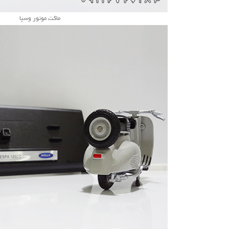
ماکت موتور وسپا