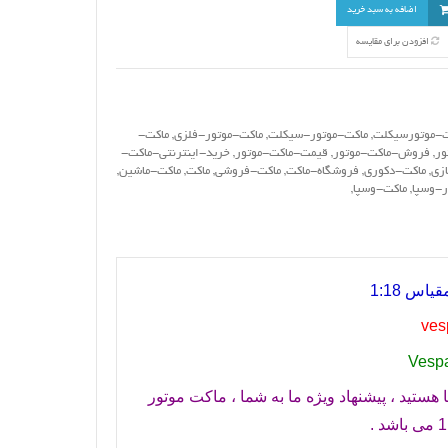
اضافه به سبد خرید
افزودن برای مقایسه
ت-موتورسیکلت
,
ماکت-موتور-سیکلت
,
ماکت-موتور-فلزی
,
ماکت-
ور
,
فروش-ماکت-موتور
,
قیمت-ماکت-موتور
,
خرید-اینترنتی-ماکت-
ازی
,
ماکت-دکوری
,
فروشگاه-ماکت
,
ماکت-فروشی
,
ماکت
,
ماکت-ماشین
,
ر-وسپا
,
ماکت-وسپا
,
یاس 1:18
ves
Vespa
ستید ، پیشنهاد ویژه ما به شما ، ماکت موتور