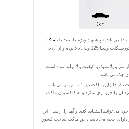
ا می باشید پیشنهاد ویژه ما به شما ،
ماکت
مدل 125 برند ویلی است . کیفیت ساخت و جزئیات ماکت موتورسیکلت وسپا 125 ویلی بالا بوده و از آن به
ز فلز و پلاستیک با کیفیت بالا تولید شده است .
ی جک می باشد .
دارای طول 9 سانتیمتر است ، ارتفاع این ماکت نیز 5 سانتیمتر می باشد .
1:18 می باشد که شما می توانید آن را خریداری نمائید و به کلکسیون ماکت
د می توانید استفاده کنید و آنها را از دیدن این
زن ماکت موتور 51 گرم می باشد و دارای جعبه می باشد ، این ماکت ساخت کشور