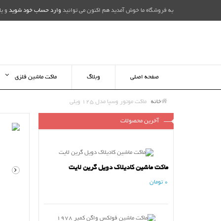
به فروشگاه ما خوش آمدید هم اکنون می توانید
وارد حساب خود شوید
و یا
صفحه اصلی
وبلاگ
ماکت ماشین فلزی
خانه
ماکت موتور وسپا مدل 125 ویلی
آخرین محصولات
ماکت ماشین کادیلاک دویل گرین لایت
0 تومان