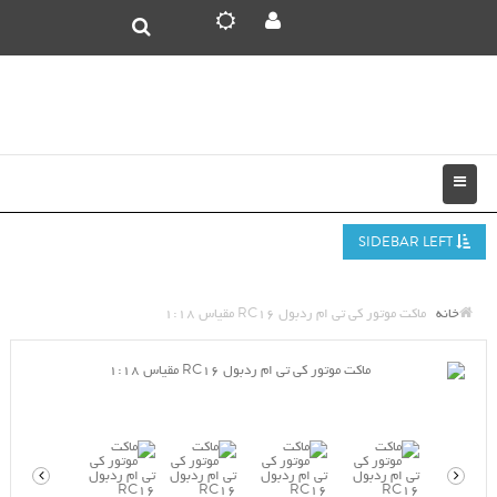
SIDEBAR LEFT
خانه
ماکت موتور کی تی ام ردبول RC16 مقیاس 1:18