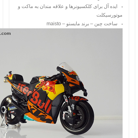
ایده آل برای کلکسیونرها و علاقه مندان به ماکت و
موتورسیکلت
ساخت چین – برند مایستو –
maisto