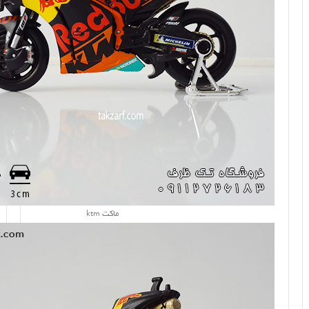
ماکت ktm