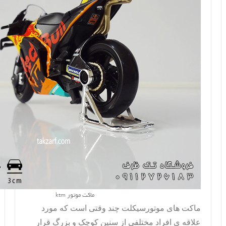
ماکت موتور ktm
ماکت
های موتورسیکلت چند وقتی است که مورد
علاقه ی افراد مختلفی از سنین کوچک و بزرگ قرار