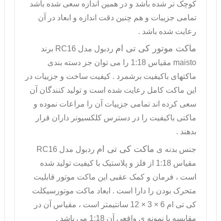
کوچک تر شده باشد و در همین اندازه سعی شده باشد
تمامی جزییات و هم چنین دقت اندازه و ابعاد در آن
رعایت شده باشد .
ماکت موتور کی تی ام
ردبول مدل
RC16
برند
maisto
مقیاس 1:18 را می توان جز دسته بندی
ماکتهای باکیفیت برشمرد . کیفیت ساخت و جزییات در
این ماکت کامل رعایت شده است و تولید کنندگان آن
سعی کرده اند تمامی جزییات آن را مراعات نموده و
ماکتی باکیفیت را در دسترس کلکسیونر داران قرار
بدهند .
ماکت کی تی ام
جنس بدنه ی
ردبول مدل
RC16
مقیاس 1:18 از فلز و پلاستیک با کیفیت تولید شده
است ، فرمان و کمک عقبی این ماکت موتور قابلیت
متحرک بودن را دارا است . ابعاد
ماکت موتورسیکلت
کی تی ام 6 × 3 × 12 سانتیمتر است ، مقیاس آن در
مقایسه با نمونه ی واقعی آن 1:18 می باشد .