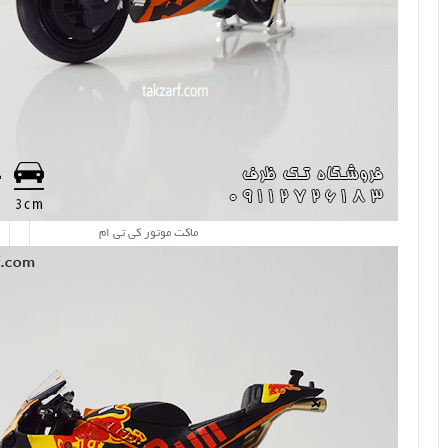
ماکت موتور کی تی ام