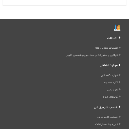
اطلاعات
اطلاعات تحویل کالا
قوانین و مقررات و حفظ حریم شخصی کاربر
موارد اضافی
تولید کنندگان
کارت هدیه
بازاریابی
کالاهای ویژه
حساب کاربری من
حساب کاربری من
تاریخچه سفارشات