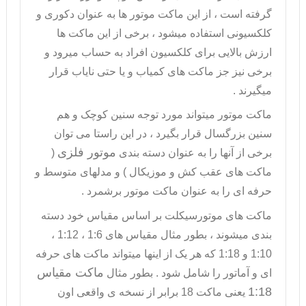
گرفته است ، از این ماکت موتور ها به عنوان دکوری و
کلکسیونی استفاده میشود ، برخی از این ماکت ها
ارزش بالایی برای کلکسیون افراد به حساب میرود و
برخی نیز جز ماکت های کمیاب و یا حتی نایاب قرار
میگیرند .
ماکت موتور
میتواند مورد توجه سنین کوچک و هم
سنین بزرگسال قرار بگیرد ، در این راستا می توان
موتور فلزی
برخی از آنها را به عنوان دسته بندی
(
ماکت های عقب کش و موزیکال ) و مدلهای متوسط و
حرفه ای را به عنوان ماکت موتور برشمرد .
ماکت های موتورسیکلت بر اساس مقیاس خود دسته
بندی میشوند ، بطور مثال مقیاس های 1:6 ، 1:12 ،
1:10 و 1:18 که هر یک از اینها میتواند ماکت های حرفه
ماکت مقیاس
ای و آماتور را شامل شود . بطور مثال
1:18
یعنی ماکت 18 برابر از نسخه ی واقعی اون