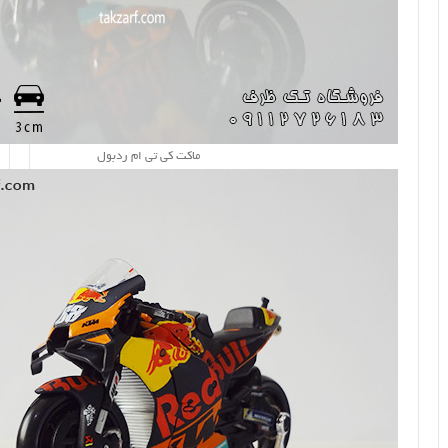
ماکت کی تی ام ردبول