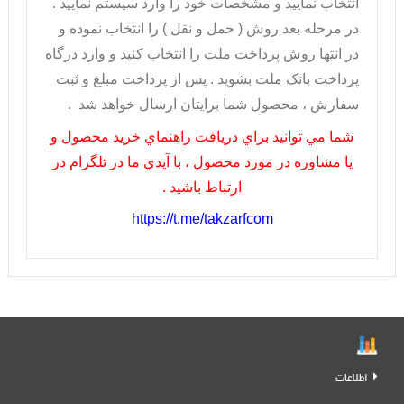
انتخاب نماييد و مشخصات خود را وارد سيستم نماييد .
در مرحله بعد روش ( حمل و نقل ) را انتخاب نموده و
در انتها روش پرداخت ملت را انتخاب کنيد و وارد درگاه
پرداخت بانک ملت بشويد . پس از پرداخت مبلغ و ثبت
سفارش ، محصول شما برايتان ارسال خواهد شد .
شما مي توانيد براي دريافت راهنماي خريد محصول و
يا مشاوره در مورد محصول ، با آيدي ما در تلگرام در
ارتباط باشيد .
https://t.me/takzarfcom
اطلاعات