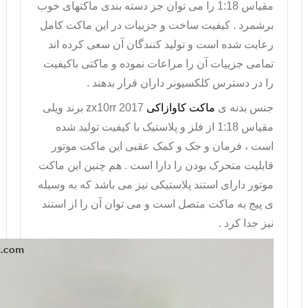
مقیاس 1:18 را می توان جز دسته بندی ماکتهای خوب
برشمرد . کیفیت ساخت و جزییات در این ماکت کامل
رعایت شده است و تولید کنندگان آن سعی کرده اند
تمامی جزییات آن را مراعات نموده و ماکتی باکیفیت
را در دسترس کلکسیونر داران قرار بدهند .
جنس بدنه ی
ماکت کاوازاکی
zx10rr 2017
برند ویلی
مقیاس 1:18 از فلز و پلاستیک با کیفیت تولید شده
است ، فرمان و جک و کمک عقبی این ماکت موتور
قابلیت متحرک بودن را دارا است . هم چنین این ماکت
موتور دارای استند پلاستیکی نیز می باشد که به وسیله
ی پیج به ماکت متصل است و می توان آن را از استند
نیز جدا کرد .