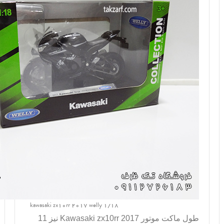
kawasaki zx10rr 2017 welly 1/18
طول ماکت موتور
Kawasaki zx10rr 2017
نیز 11