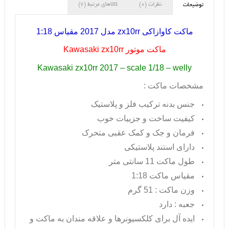
نظرات (0)
کالاهای مرتبط (6)
توضیحات
ماکت کاوازاکی
zx10rr
مدل 2017 مقیاس 1:18
ماکت موتور
Kawasaki zx10rr
Kawasaki zx10rr 2017 – scale 1/18 – welly
مشخصات ماکت :
جنس بدنه ترکیب فلز و پلاستیک
کیفیت ساخت و جزییات خوب
فرمان و جک و کمک عقبی متحرک
دارای استند پلاستیکی
طول ماکت 11 سانتی متر
مقیاس ماکت 1:18
وزن ماکت : 51 گرم
جعبه : دارد
ایده آل برای کلکسیونرها و علاقه مندان به ماکت و