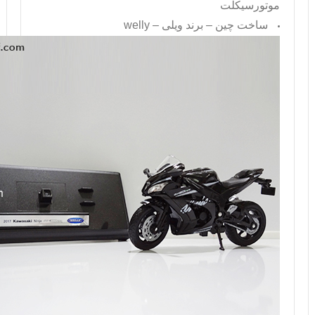
موتورسیکلت
ساخت چین – برند ویلی –
welly