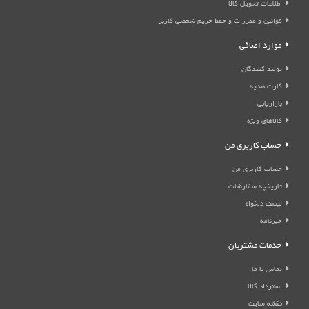
اطلاعات تحویل کالا
قوانین و مقررات و حفظ حریم شخصی کاربر
موارد اضافی
تولید کنندگان
کارت هدیه
بازاریابی
کالاهای ویژه
حساب کاربری من
حساب کاربری من
تاریخچه سفارشات
لیست دلخواه
خبرنامه
خدمات مشتریان
تماس با ما
استرداد کالا
نقشه سایت