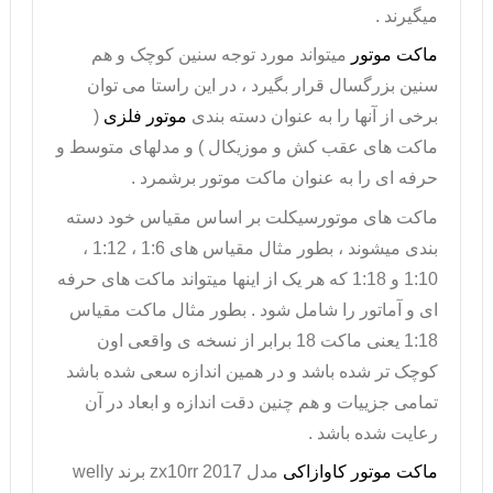
میگیرند .
ماکت موتور
میتواند مورد توجه سنین کوچک و هم
سنین بزرگسال قرار بگیرد ، در این راستا می توان
برخی از آنها را به عنوان دسته بندی
موتور فلزی
(
ماکت های عقب کش و موزیکال ) و مدلهای متوسط و
حرفه ای را به عنوان ماکت موتور برشمرد .
ماکت های موتورسیکلت بر اساس مقیاس خود دسته
بندی میشوند ، بطور مثال مقیاس های 1:6 ، 1:12 ،
1:10 و 1:18 که هر یک از اینها میتواند ماکت های حرفه
ای و آماتور را شامل شود . بطور مثال
ماکت مقیاس
1:18
یعنی ماکت 18 برابر از نسخه ی واقعی اون
کوچک تر شده باشد و در همین اندازه سعی شده باشد
تمامی جزییات و هم چنین دقت اندازه و ابعاد در آن
رعایت شده باشد .
ماکت موتور کاوازاکی
مدل
zx10rr 2017
برند
welly