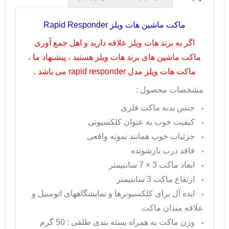
ماکت ماشین هات ویلز
Rapid Responder
اگر به برند هات ویلز علاقه دارید و اهل جمع آوری
ماکت ماشین های برند هات ویلز هستید ، پیشنهاد ما ،
ماکت هات ویلز مدل
rapid responder
می باشد .
مشخصات محصول :
جنس بدنه ماکت فلزی
کیفیت خوب به عنوان کلکسیونی
جزئیات خوب همانند نمونه واقعی
فاقد درب بازشونده
ابعاد ماکت 3 × 7 سانتیمتر
ارتفاع ماکت 3 سانتیمتر
ایده آل برای کلکسیونرها و نمایشگاههای اتومبیل و
علاقه مندان ماکت
وزن ماکت به همراه بسته بندی طلقی : 50 گرم