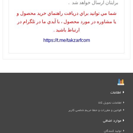
برايتان ارسال خواهد شد .
شما مي توانيد براي دريافت راهنماي خريد محصول و
يا مشاوره در مورد محصول ، با آيدي ما در تلگرام در
ارتباط باشيد .
https://t.me/takzarfcom
اطلاعات
اطلاعات تحویل کالا
قوانین و مقررات و حفظ حریم شخصی کاربر
موارد اضافی
تولید کنندگان