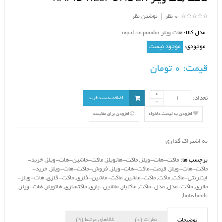
0 نظر
|
نوشتن نظر
مدل کالا:
هات ویلز rapid responder
موجودی:
موجود نیست
قیمت:
0 تومان
تعداد:
اضافه به سبد خرید
افزودن به لیست دلخواه
افزودن برای مقایسه
به اشتراک گذاری
برچسب ها:
ماکت-هات-ویلز
,
ماکت-هاتویلز
,
ماکت-ماشین-هات-ویلز
,
خرید-
ماکت-هات-ویلز
,
قیمت-ماکت-هات-ویلز
,
فروش-ماکت-هات-ویلز
,
خرید-
اینترنتی-ماکت
,
ماکت
,
ماکت-ماشین
,
ماکت-ماشین-فلزی
,
ماکت-فلزی
,
هات-ویلز-
مالزی
,
ماکت-مدل
,
مدل-ماکت
,
ماکتباز
,
ماشین-بازی
,
ماکتسازی
,
هاتویلز
,
هات-ویلز
,
,
hotwheels
نظرات (0)
کالاهای مرتبط (9)
توضیحات