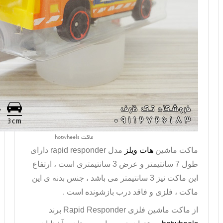
ماکت hotwheels
ماکت ماشین
هات ویلز
مدل
rapid responder
دارای
طول 7 سانتیمتر و عرض 3 سانتیمتری است ، ارتفاع
این ماکت نیز 3 سانتیمتر می باشد ، جنس بدنه ی این
ماکت ، فلزی و فاقد درب بازشونده است .
از
ماکت ماشین فلزی
Rapid Responder
برند