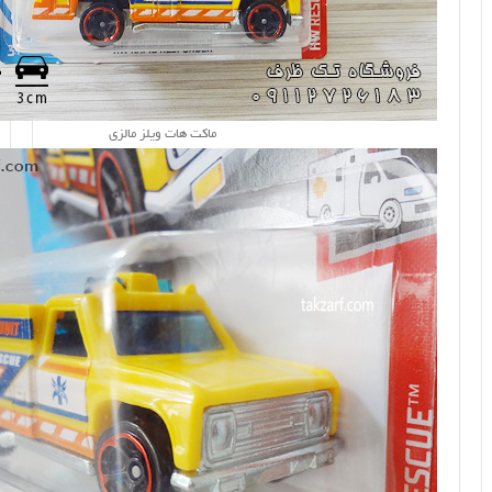
ماکت هات ویلز مالزی