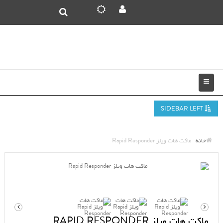
SIDEBAR LEFT
خانه
ماکت هات ویلز Rapid Responder
ماکت هات ویلز RAPID RESPONDER