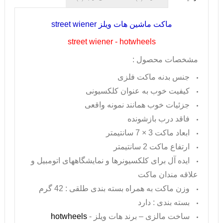
ماکت ماشین هات ویلز
street wiener
street wiener - hotwheels
مشخصات محصول :
جنس بدنه ماکت فلزی
کیفیت خوب به عنوان کلکسیونی
جزئیات خوب همانند نمونه واقعی
فاقد درب بازشونده
ابعاد ماکت 3 × 7 سانتیمتر
ارتفاع ماکت 2 سانتیمتر
ایده آل برای کلکسیونرها و نمایشگاههای اتومبیل و
علاقه مندان ماکت
وزن ماکت به همراه بسته بندی طلقی : 42 گرم
بسته بندی : دارد
ساخت مالزی – برند هات ویلز -
hotwheels