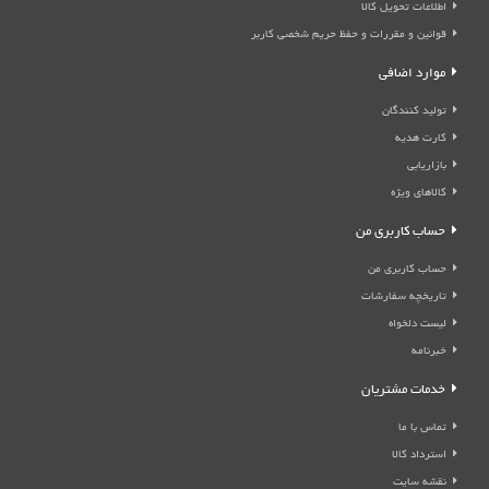
اطلاعات تحویل کالا
قوانین و مقررات و حفظ حریم شخصی کاربر
موارد اضافی
تولید کنندگان
کارت هدیه
بازاریابی
کالاهای ویژه
حساب کاربری من
حساب کاربری من
تاریخچه سفارشات
لیست دلخواه
خبرنامه
خدمات مشتریان
تماس با ما
استرداد کالا
نقشه سایت