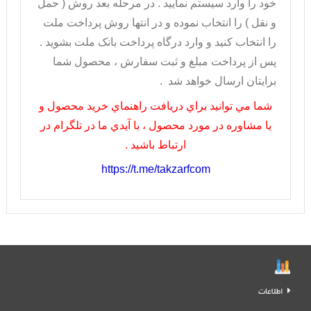
خود را وارد سيستم نماييد . در مرحله بعد روش ( حمل
و نقل ) را انتخاب نموده و در انتها روش پرداخت ملت
را انتخاب کنيد و وارد درگاه پرداخت بانک ملت بشويد .
پس از پرداخت مبلغ و ثبت سفارش ، محصول شما
برايتان ارسال خواهد شد .
شما مي توانيد براي دريافت راهنماي خريد محصول و
يا مشاوره در مورد محصول ، با آيدي ما در تلگرام در
ارتباط باشيد .
https://t.me/takzarfcom
اطلاعات