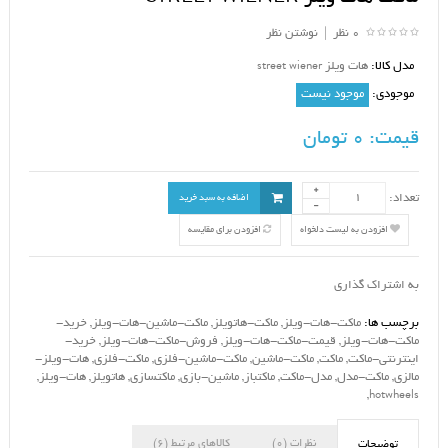
0 نظر
|
نوشتن نظر
مدل کالا:
هات ویلز street wiener
موجودی:
موجود نیست
قیمت:
0 تومان
تعداد:
اضافه به سبد خرید
افزودن به لیست دلخواه
افزودن برای مقایسه
به اشتراک گذاری
برچسب ها:
ماکت-هات-ویلز
,
ماکت-هاتویلز
,
ماکت-ماشین-هات-ویلز
,
خرید-
ماکت-هات-ویلز
,
قیمت-ماکت-هات-ویلز
,
فروش-ماکت-هات-ویلز
,
خرید-
اینترنتی-ماکت
,
ماکت
,
ماکت-ماشین
,
ماکت-ماشین-فلزی
,
ماکت-فلزی
,
هات-ویلز-
مالزی
,
ماکت-مدل
,
مدل-ماکت
,
ماکتباز
,
ماشین-بازی
,
ماکتسازی
,
هاتویلز
,
هات-ویلز
,
,
hotwheels
نظرات (0)
کالاهای مرتبط (6)
توضیحات