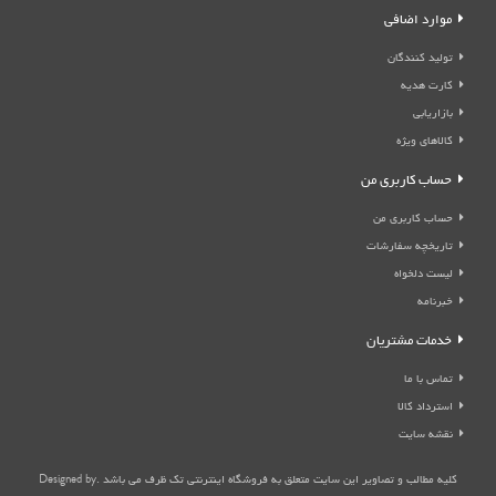
موارد اضافی
تولید کنندگان
کارت هدیه
بازاریابی
کالاهای ویژه
حساب کاربری من
حساب کاربری من
تاریخچه سفارشات
لیست دلخواه
خبرنامه
خدمات مشتریان
تماس با ما
استرداد کالا
نقشه سایت
کلیه مطالب و تصاویر این سایت متعلق به فروشگاه اینترنتی تک ظرف می باشد .Designed by