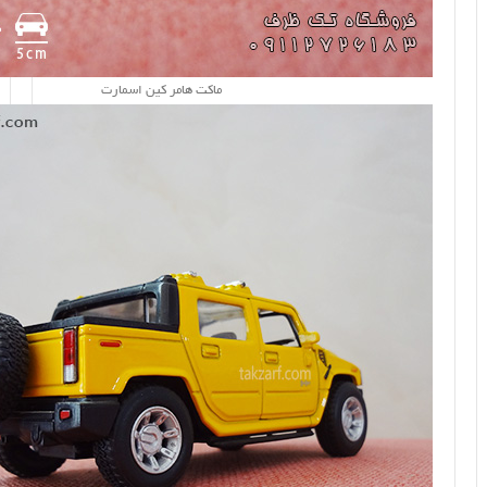
ماکت هامر کین اسمارت