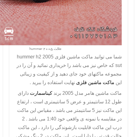
ماکت hummer 2005
شما می توانید ماکت ماشین فلزی
hummer h2 2005
sut
که خاص نیز می باشد را خریداری نمائید و آن را در
مجموعه ماکتهای خود جای دهید و از کیفیت و زیبائی
این
ماکت ماشین فلزی
نهایت استفاده را ببرید .
ماکت ماشین هامر
مدل 2005 برند
کیناسمارت
دارای
طول 12 سانتیمتر و عرض 5 سانتیمتری است ، ارتفاع
این ماکت نیز 5 سانتیمتر می باشد ، مقیاس این ماکت
در مقایسه با نمونه ی واقعی خود 1:40 می باشد . 2
درب این ماکت قابلیت بازشوندگی را دارد ، این ماکت
حالت قدرتی را دارا است . این ماکت در 2 رنگ مشکی