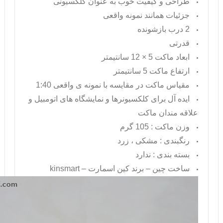
طراحی و کیفیت خوب به عنوان کلکسیونی
جزئیات همانند نمونه واقعی
2 درب بازشونده
قدرتی
ابعاد ماکت 5 × 12 سانتیمتر
ارتفاع ماکت 5 سانتیمتر
مقیاس ماکت در مقایسه با نمونه ی واقعی 1:40
ایده آل برای کلکسیونرها و نمایشگاه های اتومبیل و
علاقه مندان ماکت
وزن ماکت : 105 گرم
رنگبندی : مشکی ، زرد
بسته بندی : ندارد
ساخت چین – برند کین اسمارت –
kinsmart