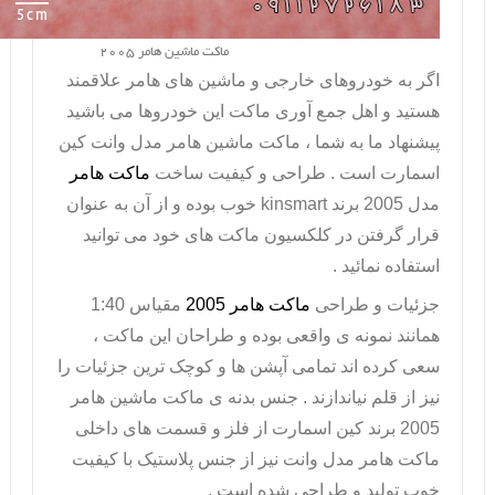
ماکت ماشین هامر 2005
اگر به خودروهای خارجی و ماشین های هامر علاقمند
هستید و اهل جمع آوری ماکت این خودروها می باشید
پیشنهاد ما به شما ،
ماکت ماشین هامر
مدل وانت کین
اسمارت است . طراحی و کیفیت ساخت
ماکت هامر
مدل 2005 برند
kinsmart
خوب بوده و از آن به عنوان
قرار گرفتن در کلکسیون ماکت های خود می توانید
استفاده نمائید .
جزئیات و طراحی
ماکت هامر 2005
مقیاس 1:40
همانند نمونه ی واقعی بوده و طراحان این ماکت ،
سعی کرده اند تمامی آپشن ها و کوچک ترین جزئیات را
نیز از قلم نیاندازند . جنس بدنه ی ماکت ماشین هامر
2005 برند کین اسمارت از فلز و قسمت های داخلی
ماکت هامر
مدل وانت نیز از جنس پلاستیک با کیفیت
خوب تولید و طراحی شده است .