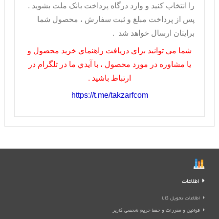
را انتخاب کنيد و وارد درگاه پرداخت بانک ملت بشويد .
پس از پرداخت مبلغ و ثبت سفارش ، محصول شما
برايتان ارسال خواهد شد .
شما مي توانيد براي دريافت راهنماي خريد محصول و
يا مشاوره در مورد محصول ، با آيدي ما در تلگرام در
ارتباط باشيد .
https://t.me/takzarfcom
اطلاعات
اطلاعات تحویل کالا
قوانین و مقررات و حفظ حریم شخصی کاربر