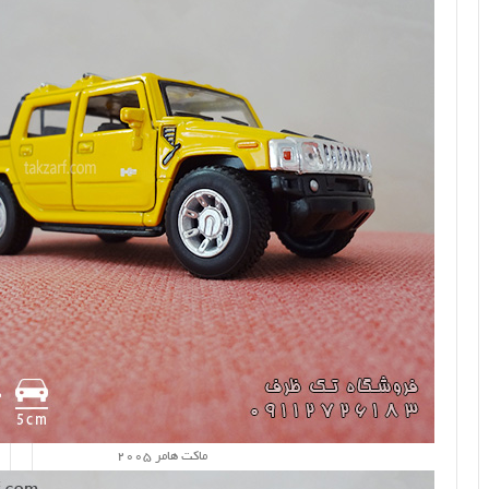
ماکت هامر 2005