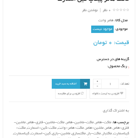
0 نظر
|
نوشتن نظر
مدل کالا:
هامر وانت
موجودی:
موجود نیست
قیمت:
0 تومان
گزینه های در دسترس
رنگ محصول:
*
تعداد:
اضافه به سبد خرید
افزودن به لیست دلخواه
افزودن برای مقایسه
به اشتراک گذاری
برچسب ها:
ماکت-هامر
,
ماکت-ماشین-هامر
,
ماکت-ماشین-فلزی-هامر
,
ماشین-
فلزی-هامر
,
هامر
,
ماشین-هامر
,
ماکت-هامر-وانت
,
ماکت-کین-اسمارت
,
ماکت-
کیناسمارت
,
ماکتباز
,
ماکت-باز
,
ماکتسازی
,
ماشین-بازی
,
کین-اسمارت
,
کیناسمارت
,