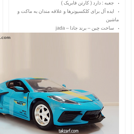
جعبه : دارد ( کارتن فابریک )
ایده آل برای کلکسیونرها و علاقه مندان به ماکت و
ماشین
ساخت چین – برند جادا –
jada