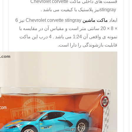
قسمت های داخلی ماکت
Chevrolet corvette
stingray
نیز پلاستیک با کیفیت می باشد .
ابعاد
ماکت ماشین
Chevrolet corvette stingray
نیز 6
× 8 × 20 سانتی متر است و مقیاس آن در مقایسه با
نمونه ی واقعی آن 1:24 می باشد . 4 درب این ماکت
قابلیت بازشوندگی را دارا است.