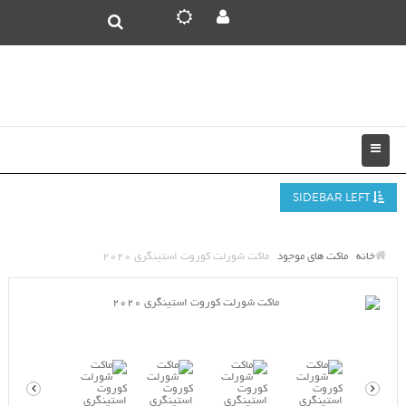
SIDEBAR LEFT
خانه
ماکت های موجود
ماکت شورلت کوروت استینگری 2020