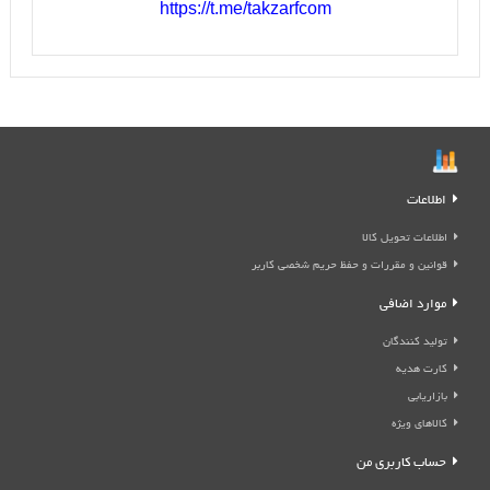
https://t.me/takzarfcom
اطلاعات
اطلاعات تحویل کالا
قوانین و مقررات و حفظ حریم شخصی کاربر
موارد اضافی
تولید کنندگان
کارت هدیه
بازاریابی
کالاهای ویژه
حساب کاربری من