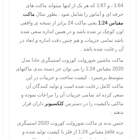
1:64 ، و 1:87 که هر یک از اینها میتواند ماکت های
حرفه ای و آماتور را شامل شود . بطور مثال
ماکت
مقیاس 1:24
یعنی ماکت 24 برابر از نسخه ی واقعی
اون کوچک تر شده باشد و در همین اندازه سعی شده
باشد تمامی جزییات و هم چنین دقت اندازه و ابعاد در
آن رعایت شده باشد .
ماکت ماشین شورولت
کوروت استینگری
جادا
مدل
2020 مقیاس 1:24 را می توان جز دسته بندی ماکتهای
متوسط برشمرد . کیفیت ساخت و جزییات در این
ماکت کامل رعایت شده است و تولید کنندگان آن
سعی کرده اند تمامی جزییات آن را مراعات نموده و
ماکتی باکیفیت را در دسترس
کلکسیونر
داران قرار
بدهند .
جنس بدنه ی ماکت شورولت کوروت 2020 استینگری
برند
jada
مقیاس 1:24 از فلز با کیفیت تولید شده و