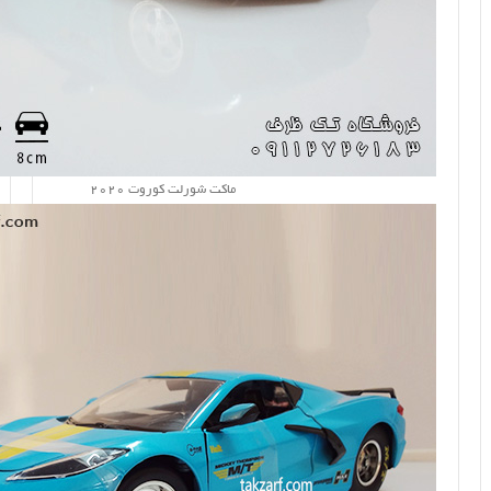
ماکت شورلت کوروت 2020