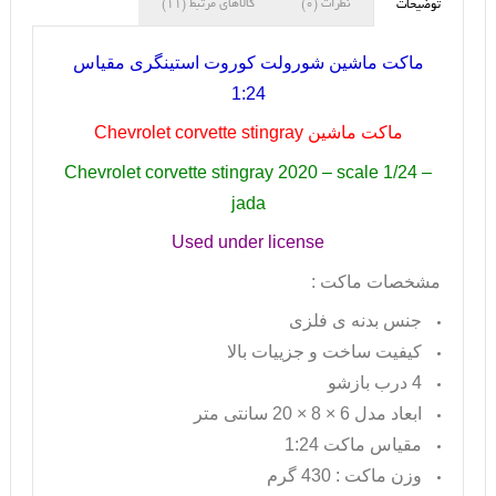
نظرات (0)
کالاهای مرتبط (11)
توضیحات
ماکت ماشین شورولت کوروت استینگری مقیاس
1:24
ماکت ماشین
Chevrolet corvette stingray
Chevrolet corvette stingray 2020 – scale 1/24 –
jada
Used under license
مشخصات ماکت :
جنس بدنه ی فلزی
کیفیت ساخت و جزییات بالا
4 درب بازشو
ابعاد مدل 6 × 8 × 20 سانتی متر
مقیاس ماکت 1:24
وزن ماکت : 430 گرم