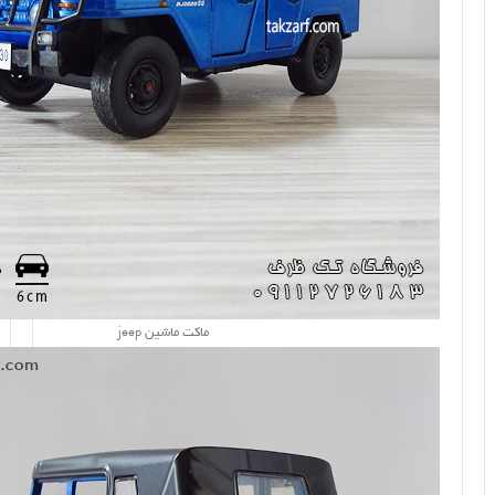
ماکت ماشین jeep