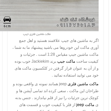
ماکت ماشین فلزی جیپ
اگر به ماشین های جیپ علاقمند هستید و اهل جمع
آوری ماکت این خودروها می باشید پیشنهاد ما به شما ،
ماکت ماشین جیپ مقیاس 1:28 است . جزئیات و
کیفیت ساخت
ماکت جیپ
برند
Jackiekim
خوب بوده
و از آن به عنوان قرار گرفتن در کلکسیون ماکت های
خود می توانید استفاده نمائید .
ماکت ماشین فلزی
jeep
همانند نمونه ی واقعی بوده و
طراحان این ماکت ، سعی کرده اند تمامی آپشن ها و
کوچک ترین جزئیات را نیز از قلم نیاندازند . جنس بدنه
ی
ماکت
jeep
از فلز با کیفیت خوب و قسمت های