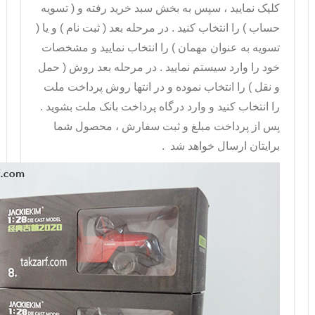
کليک نماييد ، سپس به بخش سبد خريد رفته و ( تسويه
حساب ) را انتخاب کنيد . در مرحله بعد ( ثبت نام ) و يا (
تسويه به عنوان مهمان ) را انتخاب نماييد و مشخصات
خود را وارد سيستم نماييد . در مرحله بعد روش ( حمل
و نقل ) را انتخاب نموده و در انتها روش پرداخت ملت
را انتخاب کنيد و وارد درگاه پرداخت بانک ملت بشويد .
پس از پرداخت مبلغ و ثبت سفارش ، محصول شما
برايتان ارسال خواهد شد .