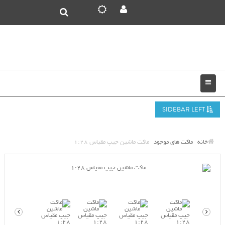
SIDEBAR LEFT
خانه
ماکت های موجود
ماکت ماشین جیپ مقیاس 1:28