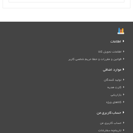
اطلاعات
اطلاعات تحویل کالا
قوانین و مقررات و حفظ حریم شخصی کاربر
موارد اضافی
تولید کنندگان
کارت هدیه
بازاریابی
کالاهای ویژه
حساب کاربری من
حساب کاربری من
تاریخچه سفارشات