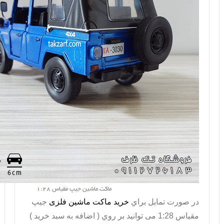
ماکت ماشین جیپ مقیاس 1:28
در صورت تمايل براي
خريد ماکت ماشین فلزی
جیپ
مقیاس 1:28 می توانيد بر روي ( اضافه به سبد خريد )