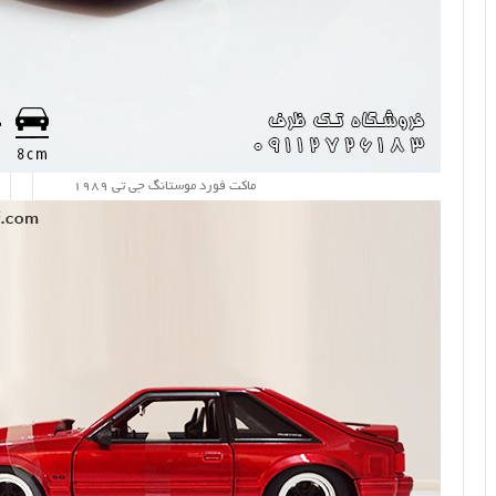
ماکت فورد موستانگ جی تی 1989