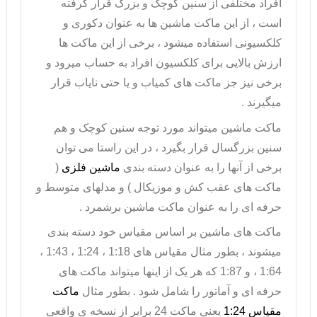
افراد مختلفی از سنین کوچک و بزرگ قرار گرفته
است ، از این
ماکت ماشین
ها به عنوان دکوری و
کلکسیونی استفاده میشود ، برخی از این ماکت ها
ارزش بالایی برای کلکسیون افراد به حساب میرود و
برخی نیز جز ماکت های کمیاب و یا حتی نایاب قرار
میگیرند .
ماکت ماشین میتواند مورد توجه سنین کوچک و هم
سنین بزرگسال قرار بگیرد ، در این راستا می توان
برخی از آنها را به عنوان دسته بندی
ماشین فلزی
(
ماکت های عقب کش و موزیکال ) و مدلهای متوسط و
حرفه ای را به عنوان ماکت ماشین برشمرد .
ماکت های ماشین بر اساس مقیاس خود دسته بندی
میشوند ، بطور مثال مقیاس های 1:18 ، 1:24 ، 1:43 ،
1:64 ، و 1:87 که هر یک از اینها میتواند ماکت های
حرفه ای و آماتور را شامل شود . بطور مثال
ماکت
مقیاس 1:24
یعنی ماکت 24 برابر از نسخه ی واقعی