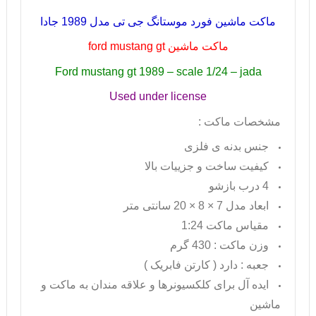
ماکت ماشین فورد موستانگ جی تی مدل 1989 جادا
ماکت ماشین
ford mustang gt
Ford mustang gt 1989 – scale 1/24 – jada
Used under license
مشخصات ماکت :
جنس بدنه ی فلزی
کیفیت ساخت و جزییات بالا
4 درب بازشو
ابعاد مدل 7 × 8 × 20 سانتی متر
مقیاس ماکت 1:24
وزن ماکت : 430 گرم
جعبه : دارد ( کارتن فابریک )
ایده آل برای کلکسیونرها و علاقه مندان به ماکت و
ماشین