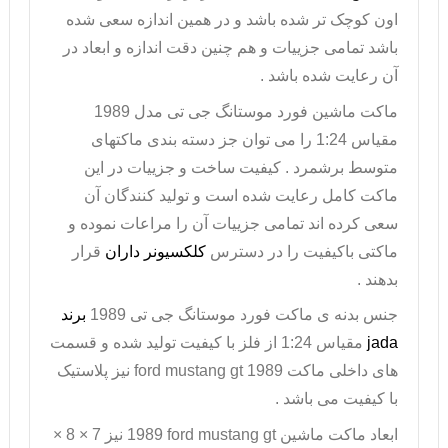
اون کوچک تر شده باشد و در همین اندازه سعی شده
باشد تمامی جزییات و هم چنین دقت اندازه و ابعاد در
آن رعایت شده باشد .
ماکت ماشین فورد موستانگ
جی تی مدل 1989
مقیاس 1:24 را می توان جز دسته بندی ماکتهای
متوسط برشمرد . کیفیت ساخت و جزییات در این
ماکت کامل رعایت شده است و تولید کنندگان آن
سعی کرده اند تمامی جزییات آن را مراعات نموده و
ماکتی باکیفیت را در دسترس
کلکسیونر داران
قرار
بدهند .
جنس بدنه ی ماکت فورد موستانگ جی تی 1989
برند
jada
مقیاس 1:24 از فلز با کیفیت تولید شده و قسمت
های داخلی
ماکت
ford mustang gt 1989
نیز پلاستیک
با کیفیت می باشد .
ابعاد ماکت ماشین
1989 ford mustang gt
نیز 7 × 8 ×