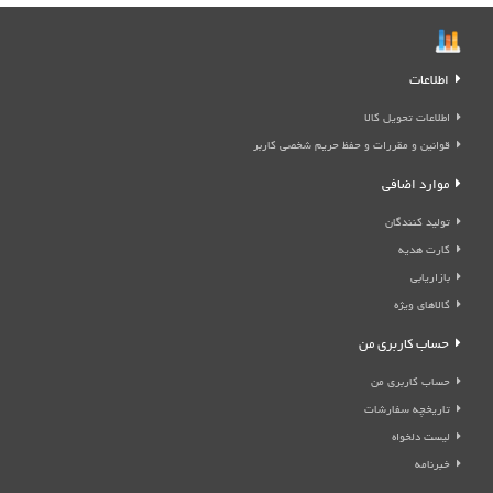
اطلاعات
اطلاعات تحویل کالا
قوانین و مقررات و حفظ حریم شخصی کاربر
موارد اضافی
تولید کنندگان
کارت هدیه
بازاریابی
کالاهای ویژه
حساب کاربری من
حساب کاربری من
تاریخچه سفارشات
لیست دلخواه
خبرنامه