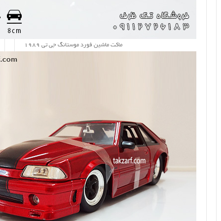
ماکت ماشین فورد موستانگ جی تی 1989