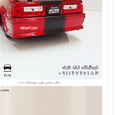
ماکت ماشین فورد موستانگ 1989