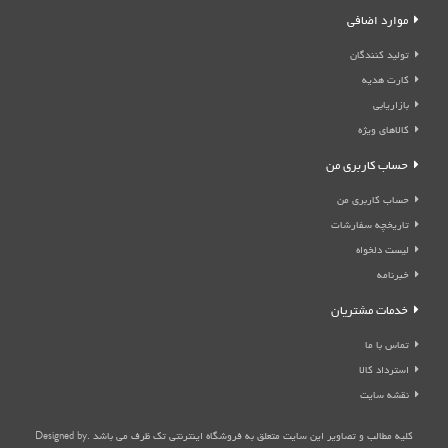
موارد اضافی
تولید کنندگان
کارت هدیه
بازاریابی
کالاهای ویژه
حساب کاربری من
حساب کاربری من
تاریخچه سفارشات
لیست دلخواه
خبرنامه
خدمات مشتریان
تماس با ما
استرداد کالا
نقشه سایت
کلیه مطالب و تصاویر این سایت متعلق به فروشگاه اینترنتی تک ظرف می باشد .Designed by