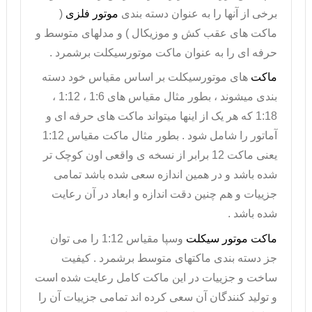
برخی از آنها را به عنوان دسته بندی
موتور فلزی
(
ماکت های عقب کش و موزیکال ) و مدلهای متوسط و
حرفه ای را به عنوان ماکت موتورسیکلت برشمرد .
ماکت
های موتورسیکلت بر اساس مقیاس خود دسته
بندی میشوند ، بطور مثال مقیاس های 1:6 ، 1:12 ،
1:18 که هر یک از اینها میتواند ماکت های حرفه ای و
آماتور را شامل شود . بطور مثال ماکت مقیاس 1:12
یعنی ماکت 12 برابر از نسخه ی واقعی اون کوچک تر
شده باشد و در همین اندازه سعی شده باشد تمامی
جزییات و هم چنین دقت اندازه و ابعاد در آن رعایت
شده باشد .
ماکت موتور سیکلت
وسپا مقیاس 1:12 را می توان
جز دسته بندی ماکتهای متوسط برشمرد . کیفیت
ساخت و جزییات در این
ماکت
کامل رعایت شده است
و تولید کنندگان آن سعی کرده اند تمامی جزییات آن را