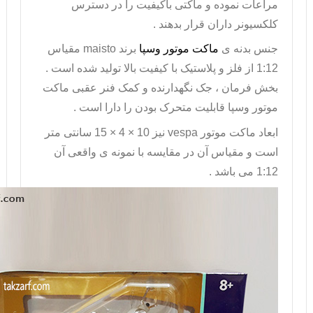
مراعات نموده و ماکتی باکیفیت را در دسترس
کلکسیونر داران قرار بدهند .
جنس بدنه ی
ماکت موتور وسپا
برند
maisto
مقیاس
1:12 از فلز و پلاستیک با کیفیت بالا تولید شده است .
بخش فرمان ، جک نگهدارنده و کمک فنر عقبی
ماکت
موتور وسپا
قابلیت متحرک بودن را دارا است .
ابعاد
ماکت موتور
vespa
نیز 10 × 4 × 15 سانتی متر
است و مقیاس آن در مقایسه با نمونه ی واقعی آن
1:12 می باشد .