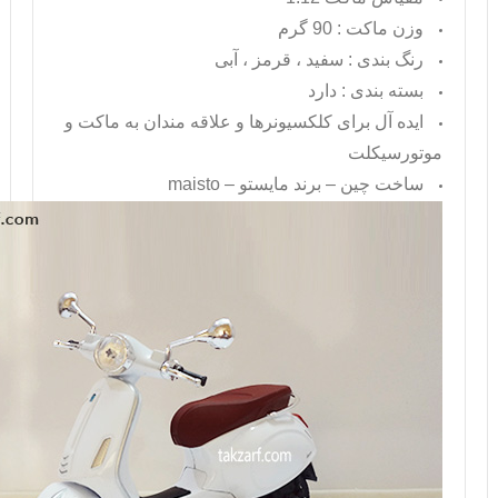
وزن ماکت : 90 گرم
رنگ بندی : سفید ، قرمز ، آبی
بسته بندی : دارد
ایده آل برای کلکسیونرها و علاقه مندان به ماکت و
موتورسیکلت
ساخت چین – برند مایستو –
maisto