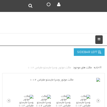
SIDEBAR LEFT
خانه
ماکت های موجود
ماکت موتور وسپا مایستو مقیاس 1:12