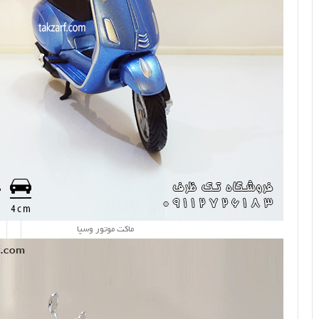
ماکت موتور وسپا