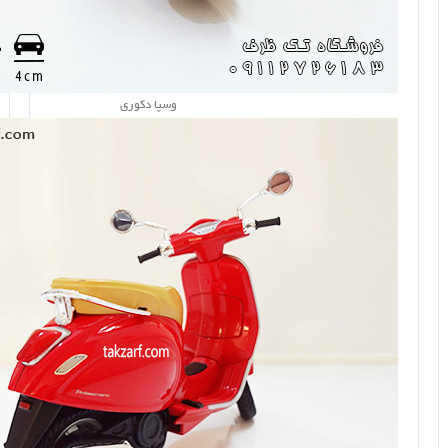
وسپا دکوری