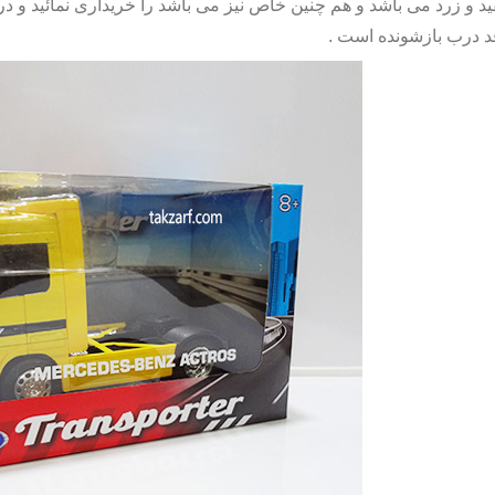
د و زرد می باشد و هم چنین خاص نیز می باشد را خریداری نمائید و د
د درب بازشونده است .