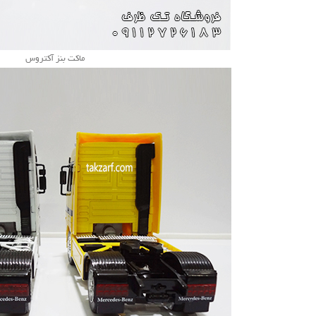
ماکت بنز آکتروس