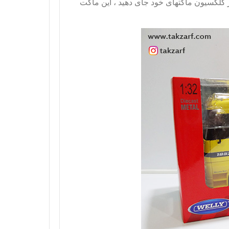
ر کلکسیون ماکتهای خود جای دهید ، این ماکت