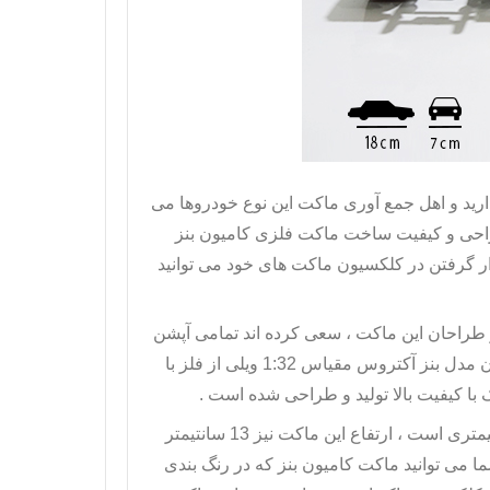
ارید و اهل جمع آوری ماکت این نوع خودروها می
راحی و کیفیت ساخت
ماکت فلزی کامیون
بنز
قرار گرفتن در کلکسیون ماکت های خود می توانید
و طراحان این ماکت ، سعی کرده اند تمامی آپشن
 مدل بنز آکتروس
مقیاس 1:32 ویلی از فلز با
با کیفیت بالا تولید و طراحی شده است .
آکتروس 1857 دارای طول 18 سانتیمتر و عرض 7 سانتیمتری است ، ارتفاع این ماکت نیز 13 سانتیمتر
ماکت کامیون بنز
که در رنگ بندی