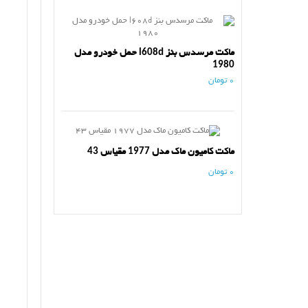
ماکت مرسدس بنز l608d حمل خودرو مدل
1980
0 تومان
ماکت کامیون ماک مدل 1977 مقیاس 43
0 تومان