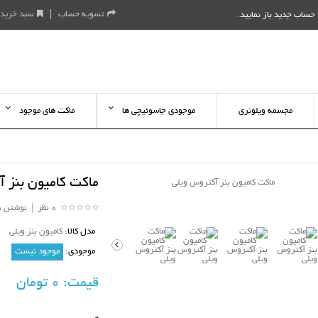
تسویه حساب
سبد خرید
حساب جدید باز نمایید
.
مجسمه ویلوتری
موجودی جاسوئیچی ها
ماکت های موجود
ماکت کامیون بنز 
0 نظر
|
نوشتن ن
مدل کالا:
کامیون بنز ویلی
موجودی:
موجود نیست
قیمت:
0 تومان