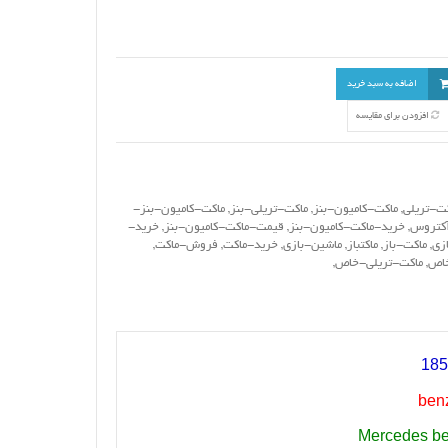
اضافه به سبد خرید
افزودن برای مقایسه
ت-تریلی
,
ماکت-کامیون-بنز
,
ماکت-تریلی-بنز
,
ماکت-کامیون-بنز-
آکتروس
,
خرید-ماکت-کامیون-بنز
,
قیمت-ماکت-کامیون-بنز
,
خرید-
ازی
,
ماکت-باز
,
ماکتباز
,
ماشین-بازی
,
خرید-ماکت
,
فروش-ماکت
,
خاص
,
ماکت-تریلی-خاص
,
ben
Mercedes ben