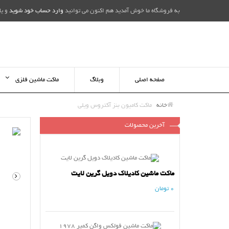
به فروشگاه ما خوش آمدید هم اکنون می توانید
وارد حساب خود شوید
و یا
صفحه اصلی
وبلاگ
ماکت ماشین فلزی
خانه
ماکت کامیون بنز آکتروس ویلی
آخرین محصولات
ماکت ماشین کادیلاک دویل گرین لایت
0 تومان