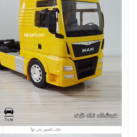
ماکت کامیون مان Tgx