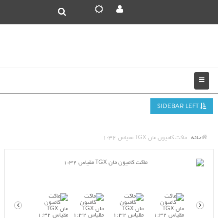
SIDEBAR LEFT
خانه
ماکت کامیون مان TGX مقیاس 1:32