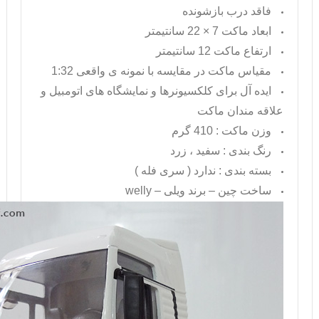
فاقد درب بازشونده
ابعاد ماکت 7 × 22 سانتیمتر
ارتفاع ماکت 12 سانتیمتر
مقیاس ماکت در مقایسه با نمونه ی واقعی 1:32
ایده آل برای کلکسیونرها و نمایشگاه های اتومبیل و
علاقه مندان ماکت
وزن ماکت : 410 گرم
رنگ بندی : سفید ، زرد
بسته بندی : ندارد ( سری فله )
ساخت چین – برند ویلی –
welly