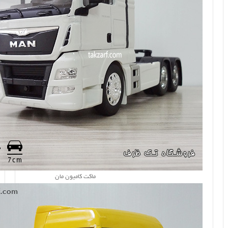
ماکت کامیون مان