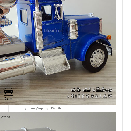
ماکت کامیون بونکر سیمان