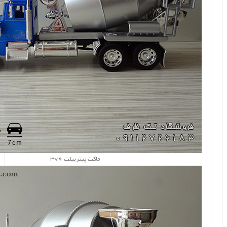
ماکت پیتربیلت 379