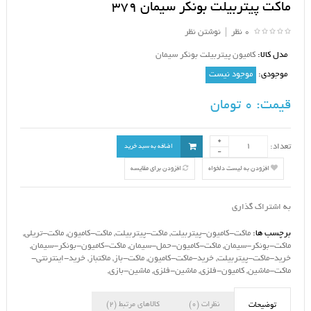
ماکت پیتربیلت بونکر سیمان 379
0 نظر
|
نوشتن نظر
مدل کالا:
کامیون پیتربیلت بونکر سیمان
موجودی:
موجود نیست
قیمت:
0 تومان
تعداد:
اضافه به سبد خرید
افزودن به لیست دلخواه
افزودن برای مقایسه
به اشتراک گذاری
برچسب ها:
ماکت-کامیون-پیتربیلت
,
ماکت-پیتربیلت
,
ماکت-کامیون
,
ماکت-تریلی
,
ماکت-بونکر-سیمان
,
ماکت-کامیون-حمل-سیمان
,
ماکت-کامیون-بونکر-سیمان
,
خرید-ماکت-پیتربیلت
,
خرید-ماکت-کامیون
,
ماکت-باز
,
ماکتباز
,
خرید-اینترنتی-
ماکت-ماشین
,
کامیون-فلزی
,
ماشین-فلزی
,
ماشین-بازی
,
نظرات (0)
کالاهای مرتبط (2)
توضیحات