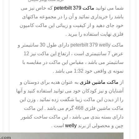
خرید ماکت بونکر سیمان
شما می توانید
ماکت
peterbilt 379
که خاص نیز می
باشد را خریداری نمائید و آن را در مجموعه ماکتهای
خود جای دهید و از کیفیت و زیبائی این ماکت کامیون
فلزی نهایت استفاده را ببرید .
ماکت
peterbilt 379 welly
دارای طول 30 سانتیمتر و
عرض 7 سانتیمتری است ، ارتفاع این ماکت نیز 12
سانتیمتر می باشد ، مقیاس این ماکت در مقایسه با
نمونه ی واقعی خود 1:32 می باشد .
از
ماکت ماشین فلزی
به عنوان هدیه برای دوستان و
آشنایان و نیز کودکان خود می توانید استفاده کنید و آنها
را از دیدن این ماکت زیبا شگفت زده نمائید . وزن این
ماکت ماشین فلزی 468 گرم می باشد . این ماکت
دارای بسته بندی می باشد ، این ماکت ساخت کشور
چین و محصولی از برند
welly
است .