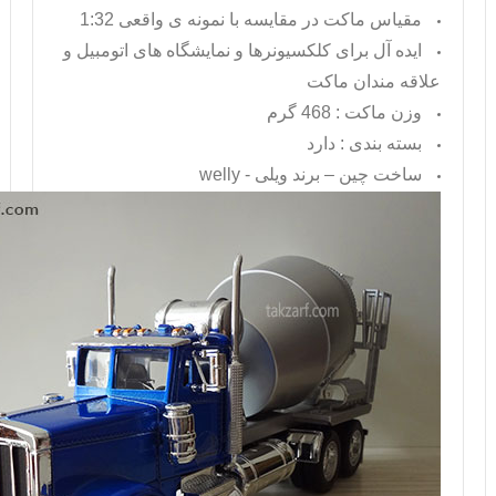
مقیاس ماکت در مقایسه با نمونه ی واقعی 1:32
ایده آل برای کلکسیونرها و نمایشگاه های اتومبیل و
علاقه مندان ماکت
وزن ماکت : 468 گرم
بسته بندی : دارد
ساخت چین – برند ویلی -
welly