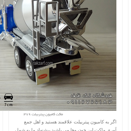
ماکت کامیون پیتربیلت 379
اگر به کامیون پیتربیلت علاقمند هستید و اهل جمع
آوری ماکت این خودروها می باشید پیشنهاد ما به شما ،