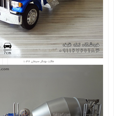
ماکت بونکر سیمان 1:32