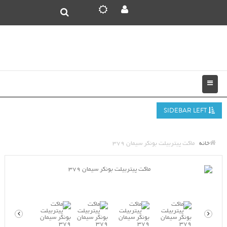
SIDEBAR LEFT
خانه
ماکت پیتربیلت بونکر سیمان 379