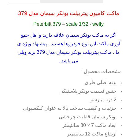
ماکت کامیون پیتربیلت بونکر سیمان مدل
379
Peterbilt 379 – scale 1/32 - welly
اگر به ماکت بونکر سیمان علاقه دارید و اهل جمع
آوری ماکت این نوع خودروها هستید ، پیشنهاد ویژه ی
ما ، ماکت پیتربیلت بونکر سیمان مدل 379 برند ویلی
می باشد .
مشخصات محصول :
بدنه اصلی فلزی
جنس قسمت بونکر پلاستیکی
2 درب بازشو
جزئیات و کیفیت ساخت بالا به عنوان کلکسیونی
بونکر سیمان قابلیت چرخشی
ابعاد ماکت 7 × 30 سانتیمتر
ارتفاع ماکت 12 سانتیمتر