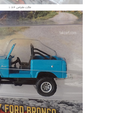
ماکت مقیاس 1:64