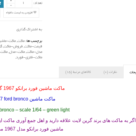
تعداد:
افزودن به لیست دلخواه
به اشتراک گذاری
برچسب ها:
ماکت
,
ماکت-ماشی
قیمت-ماکت
,
فروش-ماکت
,
گر
مدل-ماکت
,
ماکت-مدل
,
ماکت-
ماکت-فلزی-فورد
,
نظرات (0)
کالاهای مرتبط (15)
حات
ماکت ماشین فورد برانکو 1967 گرین لایت
ماکت ماشین
7 ford bronco
bronco – scale 1/64 – green light
اگر به ماکت های برند گرین لایت علاقه دارید و اهل جمع آوری ماکت ای
ماشین فورد برانکو مدل 1967 می باشد .