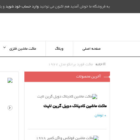
به فروشگاه ما خوش آمدید هم اکنون می توانید
وارد حساب خود شوید
و یا
صفحه اصلی
وبلاگ
ماکت ماشین فلزی
خانه
ماکت فورد برانکو مدل 1967
آخرین محصولات
ماکت ماشین کادیلاک دویل گرین لایت
0 تومان