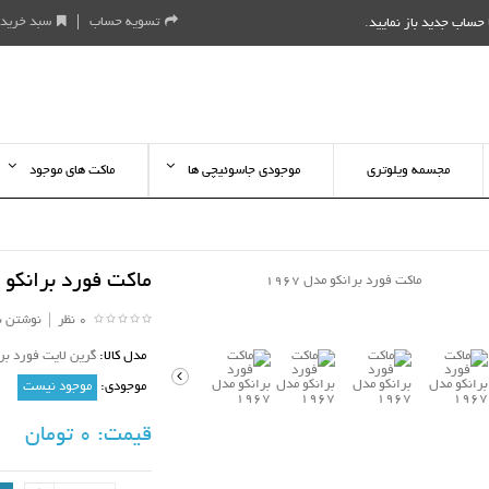
تسویه حساب
سبد خرید
حساب جدید باز نمایید
.
مجسمه ویلوتری
موجودی جاسوئیچی ها
ماکت های موجود
ماکت فورد برانکو مدل
0 نظر
|
نوشتن ن
مدل کالا:
گرین لایت فورد برانکو
موجودی:
موجود نیست
قیمت:
0 تومان