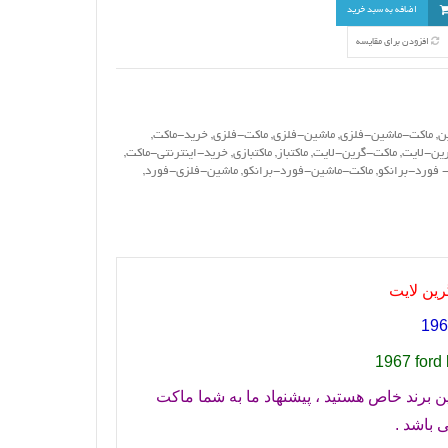
اضافه به سبد خرید
افزودن برای مقایسه
ن
,
ماکت-ماشین-فلزی
,
ماشین-فلزی
,
ماکت-فلزی
,
خرید-ماکت
,
ین-لایت
,
ماکت-گرین-لایت
,
ماکتباز
,
ماکتبازی
,
خرید-اینترنتی-ماکت
,
 فورد-برانکو
,
ماکت-ماشین-فورد-برانکو
,
ماشین-فلزی-فورد
,
196
1967 ford 
ن برند خاص هستید ، پیشنهاد ما به شما ماکت