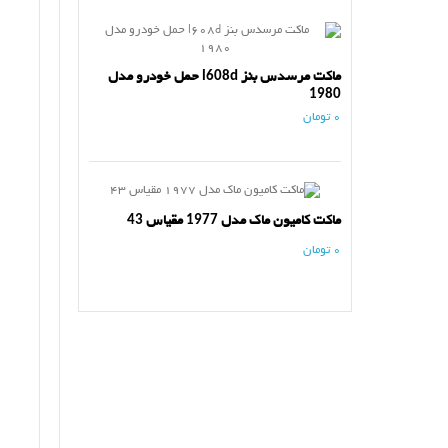
ماکت مرسدس بنز l608d حمل خودرو مدل
1980
0 تومان
ماکت کامیون ماک مدل 1977 مقیاس 43
0 تومان