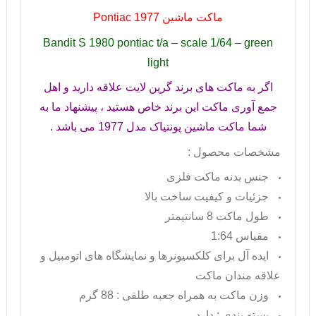
ماکت ماشین
Pontiac 1977
Bandit S 1980 pontiac t/a – scale 1/64 – green
light
اگر به ماکت های برند گرین لایت علاقه دارید و اهل
جمع آوری ماکت این برند خاص هستید ، پیشنهاد ما به
شما ماکت ماشین پونتیاک مدل 1977 می باشد .
مشخصات محصول :
جنس بدنه ماکت فلزی
جزئیات و کیفیت ساخت بالا
طول ماکت 8 سانتیمتر
مقیاس 1:64
ایده آل برای کلکسیونرها و نمایشگاه های اتومبیل و
علاقه مندان ماکت
وزن ماکت به همراه جعبه طلقی : 88 گرم
بسته بندی : دارد