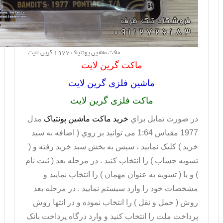
ماکت ماشین پونتیاک 1977 گرین لایت
ماکت گرین لایت
ماشین فلزی گرین لایت
ماکت فلزی گرین لایت
در صورت تمايل براي
خريد ماکت ماشین پونتیاک
مدل
1977 مقیاس 1:64 می توانيد بر روي ( اضافه به سبد
خريد ) کليک نماييد ، سپس به بخش سبد خريد رفته و (
تسويه حساب ) را انتخاب کنيد . در مرحله بعد ( ثبت نام
) و يا ( تسويه به عنوان مهمان ) را انتخاب نماييد و
مشخصات خود را وارد سيستم نماييد . در مرحله بعد
روش ( حمل و نقل ) را انتخاب نموده و در انتها روش
پرداخت ملت را انتخاب کنيد و وارد درگاه پرداخت بانک