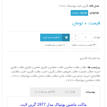
مدل کالا:
گرین لایت پونتیاک 1977
موجودی:
موجود نیست
قیمت:
0 تومان
تعداد:
اضافه به سبد خرید
افزودن به لیست دلخواه
افزودن برای مقایسه
به اشتراک گذاری
برچسب ها:
ماکت
,
ماکت-ماشین
,
ماکت-ماشین-فلزی
,
ماشین-فلزی
,
ماکت-فلزی
,
خرید-ماکت
,
قیمت-ماکت
,
فروش-ماکت
,
گرین-لایت
,
ماکت-گرین-لایت
,
ماکتباز
,
ماکتبازی
,
خرید-اینترنتی-ماکت
,
مدل-ماکت
,
ماکت-مدل
,
ماکت-پونتیاک-1977
,
ماکت-ماشین-پونتیاک-1977
,
نظرات (0)
کالاهای مرتبط (10)
توضیحات
ماکت ماشین پونتیاک مدل 1977 گرین لایت