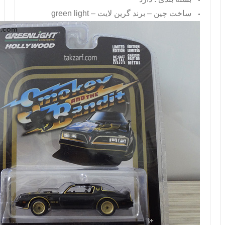
ساخت چین – برند گرین لایت –
green light