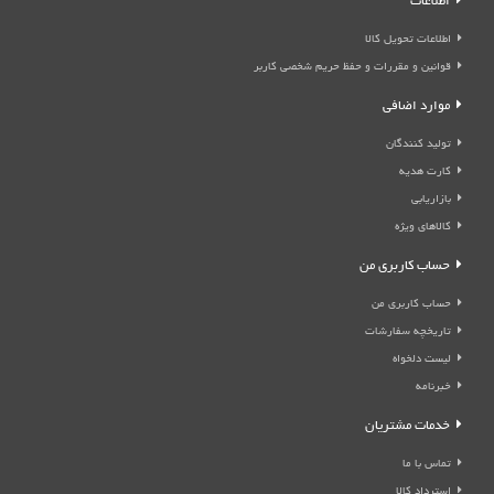
اطلاعات
اطلاعات تحویل کالا
قوانین و مقررات و حفظ حریم شخصی کاربر
موارد اضافی
تولید کنندگان
کارت هدیه
بازاریابی
کالاهای ویژه
حساب کاربری من
حساب کاربری من
تاریخچه سفارشات
لیست دلخواه
خبرنامه
خدمات مشتریان
تماس با ما
استرداد کالا