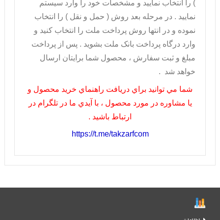
) را انتخاب نماييد و مشخصات خود را وارد سيستم
نماييد . در مرحله بعد روش ( حمل و نقل ) را انتخاب
نموده و در انتها روش پرداخت ملت را انتخاب کنيد و
وارد درگاه پرداخت بانک ملت بشويد . پس از پرداخت
مبلغ و ثبت سفارش ، محصول شما برايتان ارسال
خواهد شد .
شما مي توانيد براي دريافت راهنماي خريد محصول و
يا مشاوره در مورد محصول ، با آيدي ما در تلگرام در
ارتباط باشيد .
https://t.me/takzarfcom